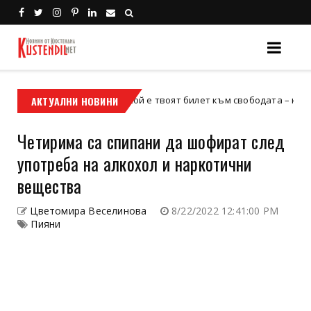
АКТУАЛНИ НОВИНИ
Кой е твоят билет към свободата – кросовият 
кросов мотор
Четирима са спипани да шофират след
употреба на алкохол и наркотични
вещества
Цветомира Веселинова
8/22/2022 12:41:00 PM
Пияни