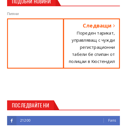
ПОДОБНИ НОВИНИ
Пияни
Следващи
Пореден тарикат,
управляващ с чужди
регистрационни
табели бе спипан от
полицаи в Кюстендил
ПОСЛЕДВАЙТЕ НИ
21200
Fans