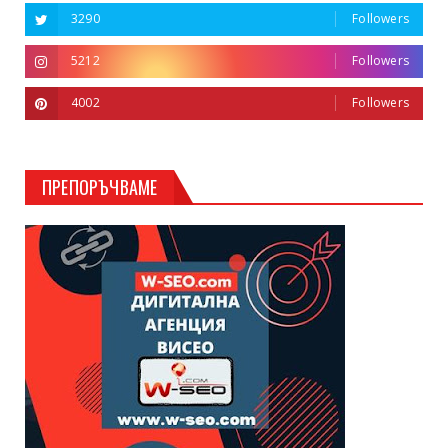
3290
Followers
5212
Followers
4002
Followers
ПРЕПОРЪЧВАМЕ