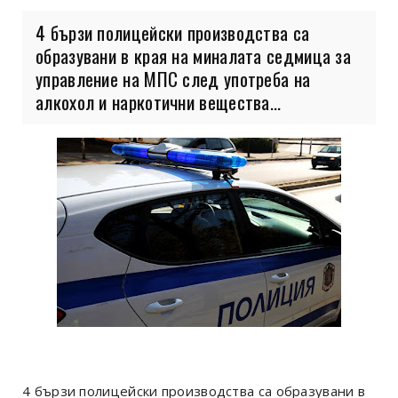
4 бързи полицейски производства са
образувани в края на миналата седмица за
управление на МПС след употреба на
алкохол и наркотични вещества...
4 бързи полицейски производства са образувани в