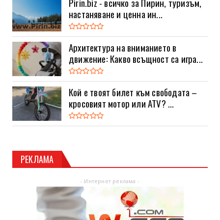
Pirin.biz - всичко за Пирин, туризъм,
настаняване и ценна ин...
Архитектура на вниманието в
движение: Какво всъщност са игра...
Кой е твоят билет към свободата –
кросовият мотор или ATV? ...
РЕКЛАМА
- Интернет реклама -