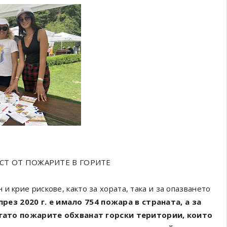
СТ ОТ ПОЖАРИТЕ В ГОРИТЕ
и крие рискове, както за хората, така и за опазването
рез 2020 г. е имало 754 пожара в страната, а за
 Когато пожарите обхванат горски територии, които