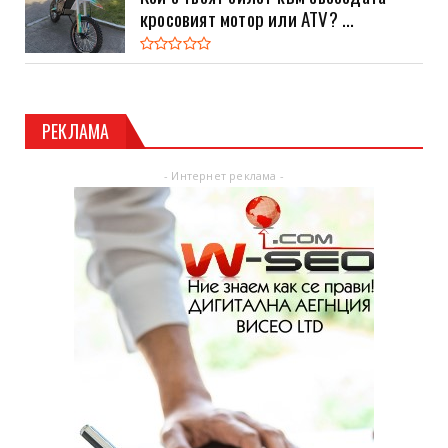
кросовият мотор или ATV? ...
РЕКЛАМА
- Интернет реклама -