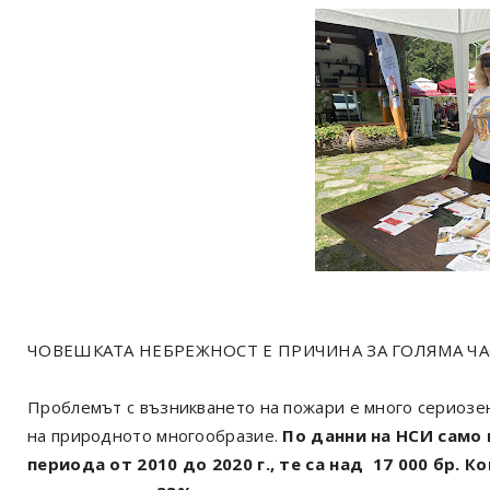
ЧОВЕШКАТА НЕБРЕЖНОСТ Е ПРИЧИНА ЗА ГОЛЯМА ЧА
Проблемът с възникването на пожари е много сериозен 
на природното многообразие.
По данни на НСИ само п
периода от 2010 до 2020 г., те са над 17 000 бр.