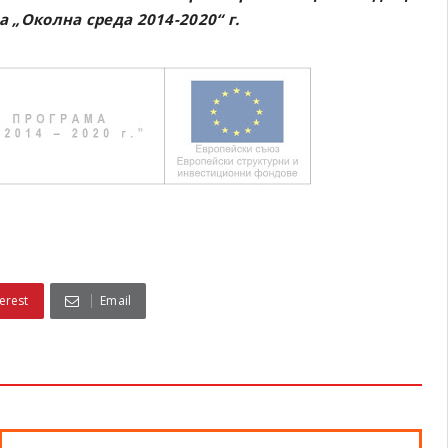
 „Околна среда 2014-2020“ г.
erest
Email