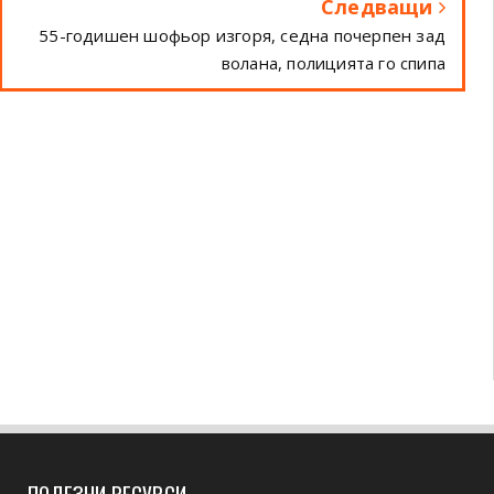
Следващи
55-годишен шофьор изгоря, седна почерпен зад
волана, полицията го спипа
ПОЛЕЗНИ РЕСУРСИ