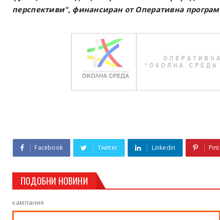
перспективи", финансиран от Оперативна програма
Facebook
Twitter
Linkedin
Pint
ПОДОБНИ НОВИНИ
кампания