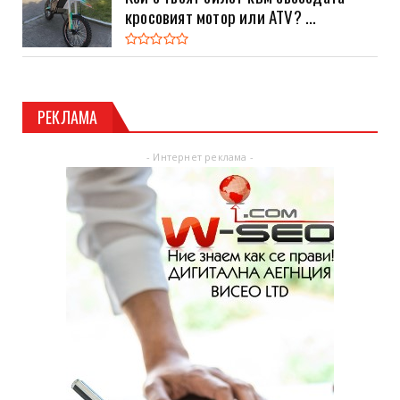
кросовият мотор или ATV? ...
РЕКЛАМА
- Интернет реклама -