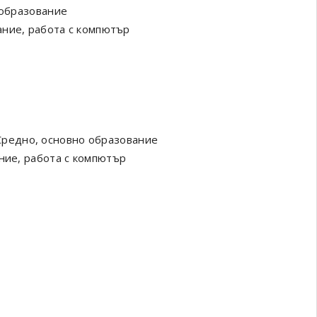
 образование
ание, работа с компютър
Средно, основно образование
ние, работа с компютър