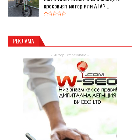
кросовият мотор или ATV? ...
РЕКЛАМА
- Интернет реклама -