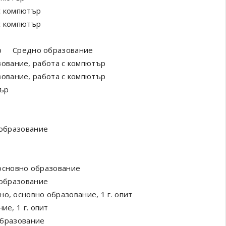
с компютър
с компютър
р
Средно образование
ование, работа с компютър
ование, работа с компютър
тър
 образование
основно образование
 образование
но, основно образование, 1 г. опит
ие, 1 г. опит
бразование