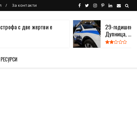
л
За контакти
астрофа с две жертви е
29-годишен в
Дупница, ...
 РЕСУРСИ