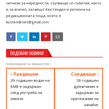
сигнали за нередности, случващи се събития, както
и за всичко, касаещо Кюстендил и региона на
редакционната поща, която е
kustendil.net@gmail.com
ПОДОБНИ НОВИНИ
повреждане на имущество
Предишни
Следващи
29-годишен водач на
26-годишен
БМВ е задържан
дупничанин е
след употреба на
задържан за
опиати
притежание на
канабис