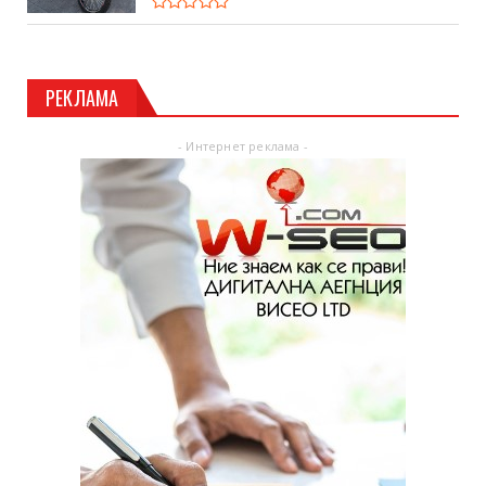
РЕКЛАМА
- Интернет реклама -