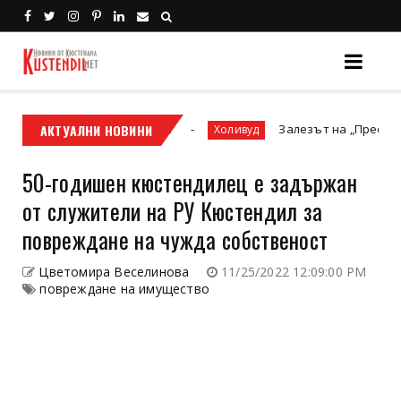
овият мотор или ATV?
АКТУАЛНИ НОВИНИ
Залезът на „Престижната тел
Холивуд
50-годишен кюстендилец е задържан
от служители на РУ Кюстендил за
повреждане на чужда собственост
Цветомира Веселинова
11/25/2022 12:09:00 PM
повреждане на имущество