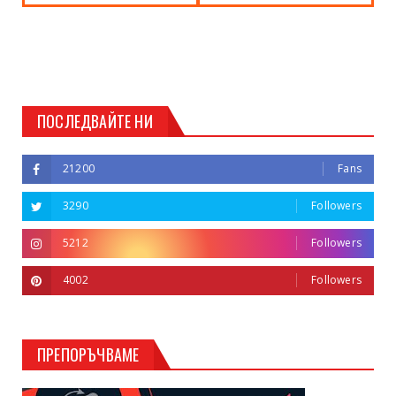
ПОСЛЕДВАЙТЕ НИ
21200
Fans
3290
Followers
5212
Followers
4002
Followers
ПРЕПОРЪЧВАМЕ