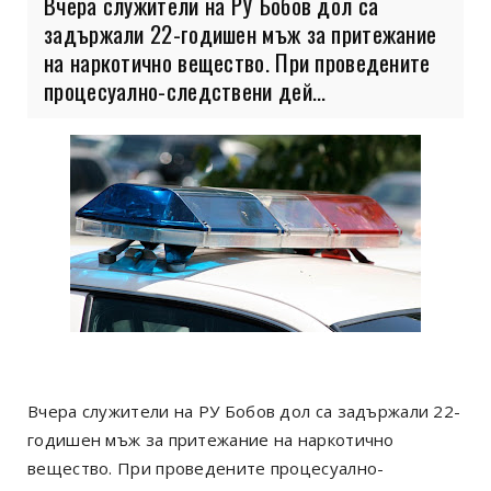
Вчера служители на РУ Бобов дол са
задържали 22-годишен мъж за притежание
на наркотично вещество. При проведените
процесуално-следствени дей...
Вчера служители на РУ Бобов дол са задържали 22-
годишен мъж за притежание на наркотично
вещество. При проведените процесуално-