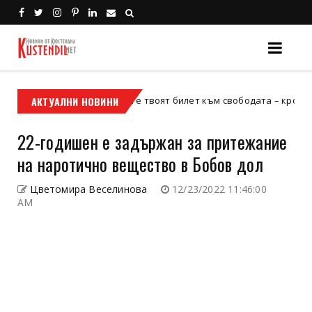
АКТУАЛНИ НОВИНИ
Кой е твоят билет към свободата – кросовият мот
кросов мотор
22-годишен е задържан за притежание
на наротично вещество в Бобов дол
Цветомира Веселинова
12/23/2022 11:46:00
AM