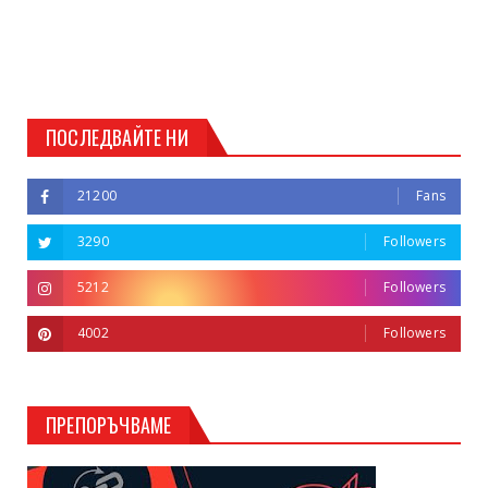
ПОСЛЕДВАЙТЕ НИ
21200
Fans
3290
Followers
5212
Followers
4002
Followers
ПРЕПОРЪЧВАМЕ