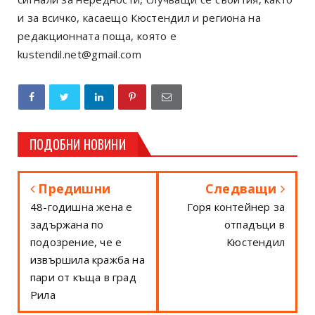
и за всичко, касаещо Кюстендил и региона на
редакционната поща, която е
kustendil.net@gmail.com
ПОДОБНИ НОВИНИ
Предишни
Следващи
48-годишна жена е
Горя контейнер за
задържана по
отпадъци в
подозрение, че е
Кюстендил
извършила кражба на
пари от къща в град
Рила