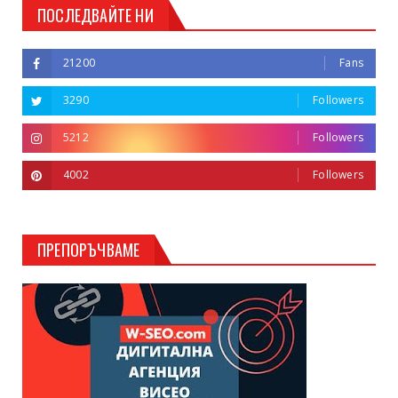
ПОСЛЕДВАЙТЕ НИ
21200
Fans
3290
Followers
5212
Followers
4002
Followers
ПРЕПОРЪЧВАМЕ