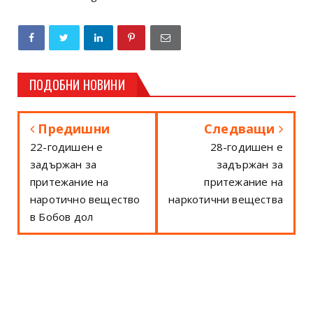
ПОДОБНИ НОВИНИ
Предишни
Следващи
22-годишен е
28-годишен е
задържан за
задържан за
притежание на
притежание на
наротично вещество
наркотични вещества
в Бобов дол