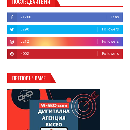
ПОСЛЕДВАЙТЕ НИ
21200
Fans
3290
Followers
5212
Followers
4002
Followers
ПРЕПОРЪЧВАМЕ