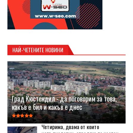
НАЙ-ЧЕТЕНИТЕ НОВИНИ
Град Кюстендил - да поговорим за това,
какъв е бил и какъв е днес
Четирима, двама от които