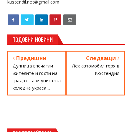
kustendil.net@gmail.com
ПОДОБНИ НОВИНИ
Предишни
Следващи
Дупница впечатли
Лек автомобил горя в
жителите и гости на
Кюстендил
града с тази уникална
коледна украса ...