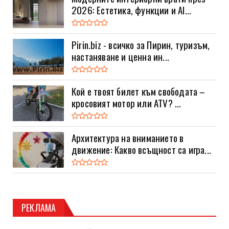
2026: Естетика, функции и AI...
Pirin.biz - всичко за Пирин, туризъм,
настаняване и ценна ин...
Кой е твоят билет към свободата –
кросовият мотор или ATV? ...
Архитектура на вниманието в
движение: Какво всъщност са игра...
РЕКЛАМА