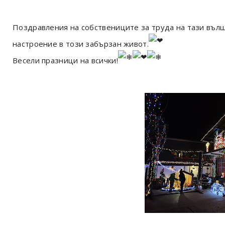
Поздравления на собствениците за труда на тази вълш
настроение в този забързан живот.
Весели празници на всички!