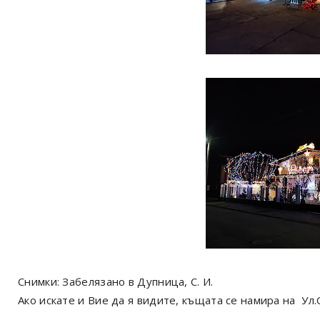
Снимки: Забелязано в Дупница, С. И.
Ако искате и Вие да я видите, къщата се намира на Ул