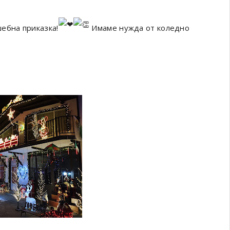
ебна приказка!
Имаме нужда от коледно