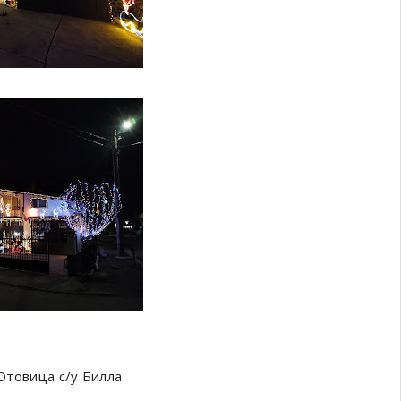
.Отовица с/у Билла