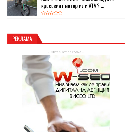
кросовият мотор или ATV? ...
РЕКЛАМА
- Интернет реклама -