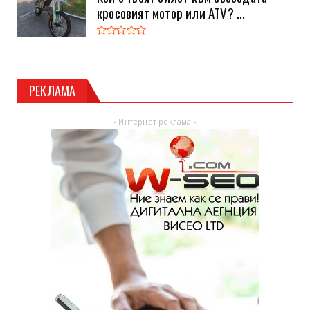
кросовият мотор или ATV? ...
РЕКЛАМА
- Интернет реклама -