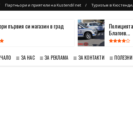
Партньори и приятели на Kustendil net
Туризъм в Кюстенди
вори първия си магазин в град
Полицията
Благоев...
АЧАЛО
≣ ЗА НАС
≣ ЗА РЕКЛАМА
≣ ЗА КОНТАКТИ
≣ ПОЛЕЗНИ