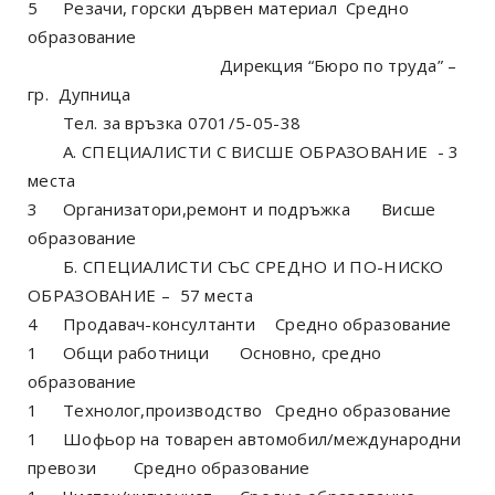
5
Резачи, горски дървен материал
Средно
образование
Дирекция “Бюро по труда” –
гр. Дупница
Тел. за връзка 0701/5-05-38
А. СПЕЦИАЛИСТИ С ВИСШЕ ОБРАЗОВАНИЕ - 3
места
3
Организатори,ремонт и подръжка
Висше
образование
Б. СПЕЦИАЛИСТИ СЪС СРЕДНО И ПО-НИСКО
ОБРАЗОВАНИЕ – 57 места
4
Продавач-консултанти
Средно образование
1
Общи работници
Основно, средно
образование
1
Технолог,производство
Средно образование
1
Шофьор на товарен автомобил/международни
превози
Средно образование