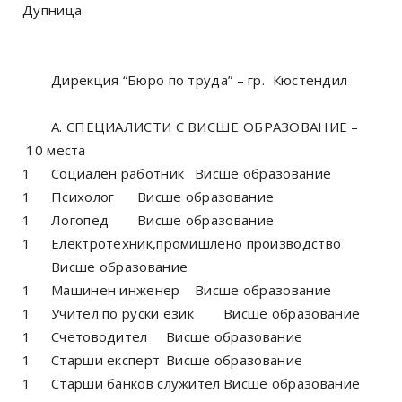
Дупница
Дирекция “Бюро по труда” – гр. Кюстендил
А. СПЕЦИАЛИСТИ С ВИСШЕ ОБРАЗОВАНИЕ –
10 места
1
Социален работник
Висше образование
1
Психолог
Висше образование
1
Логопед
Висше образование
1
Електротехник,промишлено производство
Висше образование
1
Машинен инженер
Висше образование
1
Учител по руски език
Висше образование
1
Счетоводител
Висше образование
1
Старши експерт
Висше образование
1
Старши банков служител
Висше образование