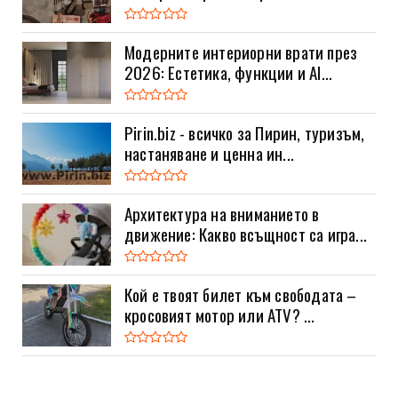
Модерните интериорни врати през
2026: Естетика, функции и AI...
Pirin.biz - всичко за Пирин, туризъм,
настаняване и ценна ин...
Архитектура на вниманието в
движение: Какво всъщност са игра...
Кой е твоят билет към свободата –
кросовият мотор или ATV? ...