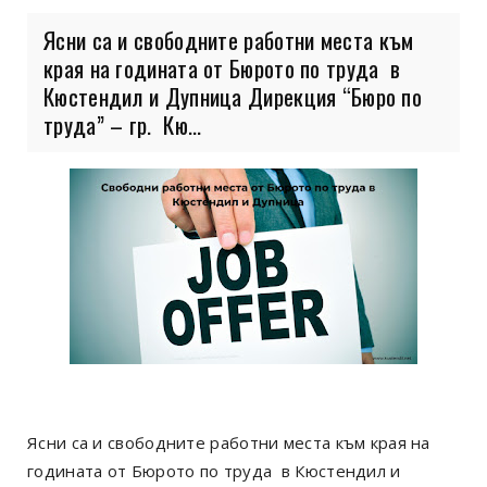
Ясни са и свободните работни места към
края на годината от Бюрото по труда в
Кюстендил и Дупница Дирекция “Бюро по
труда” – гр. Кю...
Ясни са и свободните работни места към края на
годината от Бюрото по труда в Кюстендил и