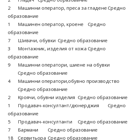
2
Машинни оператор, преса за гладене
Средно
образование
1
Машинен оператор, кроене
Средно
образование
7
Шивачи, обувки
Средно образование
3
Монтажник, изделия от кожа
Средно
образование
9
Машинни оператори, шиене на обувки
Средно образование
4
Машинни оператори,обувно производство
Средно образование
2
Кроячи, обувни изделия
Средно образование
1
Продавач-консултант/дюнерджия
Средно
образование
5
Продавач-консултанти
Средно образование
7
Бармани
Средно образование
18
Сервитьора
Средно образование