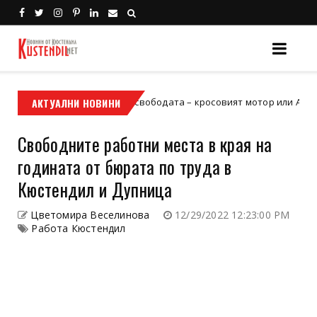
твоят билет към свободата – кросовият мотор или ATV?
АКТУАЛНИ НОВИНИ
Холив
Свободните работни места в края на
годината от бюрата по труда в
Кюстендил и Дупница
Цветомира Веселинова
12/29/2022 12:23:00 PM
Работа Кюстендил