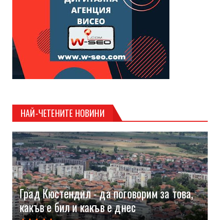
НАЙ-ЧЕТЕНИТЕ НОВИНИ
Град Кюстендил - да поговорим за това,
какъв е бил и какъв е днес