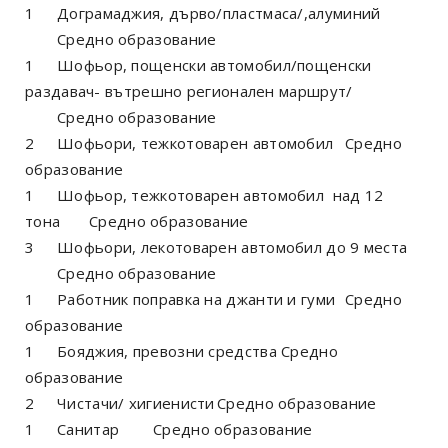
1
Дограмаджия, дърво/пластмаса/,алуминий
Средно образование
1
Шофьор, пощенски автомобил/пощенски
раздавач- вътрешно регионален маршрут/
Средно образование
2
Шофьори, тежкотоварен автомобил
Средно
образование
1
Шофьор, тежкотоварен автомобил над 12
тона
Средно образование
3
Шофьори, лекотоварен автомобил до 9 места
Средно образование
1
Работник поправка на джанти и гуми
Средно
образование
1
Бояджия, превозни средства
Средно
образование
2
Чистачи/ хигиенисти
Средно образование
1
Санитар
Средно образование