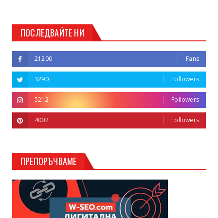
ПОСЛЕДВАЙТЕ НИ
21200
Fans
3290
Followers
5212
Followers
4002
Followers
ПРЕПОРЪЧВАМЕ