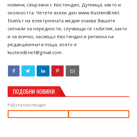
новини, свързани с Кюстендил, Дупница, както и
околността. Четете всеки ден
www.Kustendil.net
.
Екипът на електронната медия очаква Вашите
сигнали за нередности, случващи се събития, както
и за всичко, касаещо Кюстендил и региона на
редакционната поща, която е
kustendil.net@gmail.com
ПОДОБНИ НОВИНИ
Работа Кюстендил