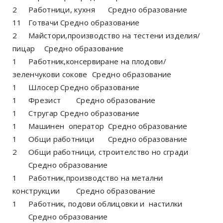
2
Работници, кухня
Средно образование
11
Готвачи
Средно образование
2
Майстори,производство на тестени изделия/
пицар
Средно образование
1
Работник,консервиране на плодови/
зеленчукови сокове
Средно образование
1
Шлосер
Средно образование
1
Фрезист
Средно образование
1
Стругар
Средно образование
1
Машинен оператор
Средно образование
1
Общи работници
Средно образование
2
Общи работници, строителство но сгради
Средно образование
1
Работник,производство на метални
конструкции
Средно образование
1
Работник, подови облицовки и настилки
Средно образование