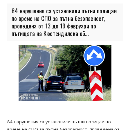
84 нарушения са установили пътни полицаи
по време на СПО за пътна безопасност,
проведена от 13 до 19 февруари по
пътищата на Кюстендилска об...
84 нарушения са установили пътни полицаи по
време на СПО за пътна безопасност, проведена от