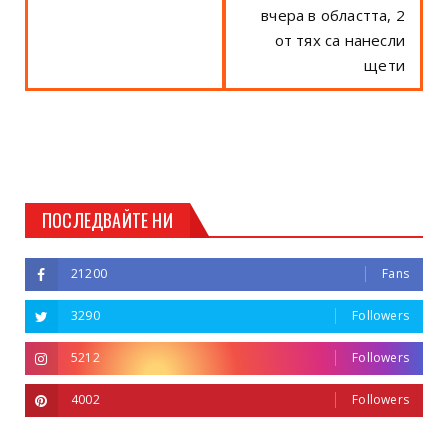
вчера в областта, 2
от тях са нанесли
щети
ПОСЛЕДВАЙТЕ НИ
21200
Fans
3290
Followers
5212
Followers
4002
Followers