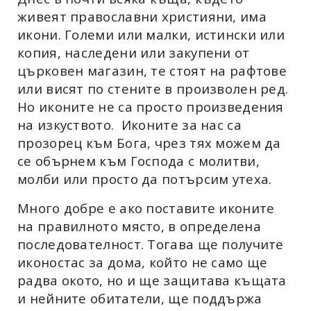
живеят православни християни, има
икони. Големи или малки, истински или
копия, наследени или закупени от
църковен магазин, те стоят на рафтове
или висят по стените в произволен ред.
Но иконите не са просто произведения
на изкуството.
Иконите за нас са
прозорец към Бога, чрез тях можем да
се обърнем към Господа с молитви,
молби или просто да потърсим утеха.
Много добре е ако поставите иконите
на правилното място, в определена
последователност. Тогава ще получите
иконостас за дома, който не само ще
радва окото, но и ще защитава къщата
и нейните обитатели, ще поддържа