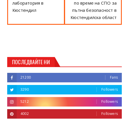
лаборатория в
по време на СПО за
Кюстендил
пътна безопасност в
Кюстендилска област
ПОСЛЕДВАЙТЕ НИ
21200
Fans
3290
Followers
5212
Followers
4002
Followers