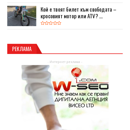
Кой е твоят билет към свободата –
кросовият мотор или ATV? ...
РЕКЛАМА
- Интернет реклама -