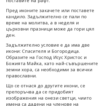
поставите на рафт.
Пред иконите закачете или поставете
кандило. Задължително се пали по
време на молитва, а в неделя и
църковни празници може да гори цял
ден.
Задължително условие е да има две
икони: Спасителя и Богородица.
Образите на Господ Исус Христос и
Божията Майка, като най-съвършените
земни хора, са необходими за всички
православни.
Що се отнася до другите икони, се
препоръчва да се придобият
изображения на онези светци, чиито
имена са дадени на членове на