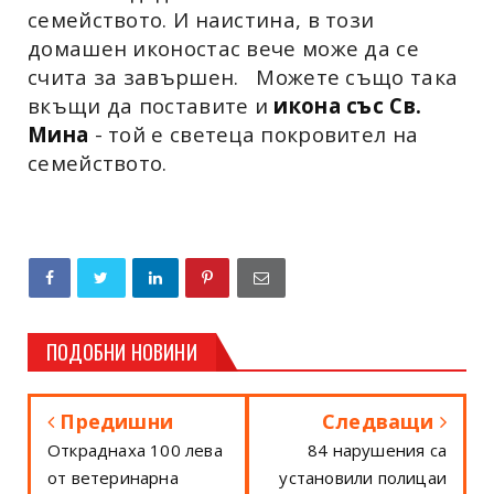
семейството. И наистина, в този
домашен иконостас вече може да се
счита за завършен.
Можете също така
вкъщи да поставите и
икона със Св.
Мина
- той е светеца покровител на
семейството.
ПОДОБНИ НОВИНИ
Предишни
Следващи
Откраднаха 100 лева
84 нарушения са
от ветеринарна
установили полицаи