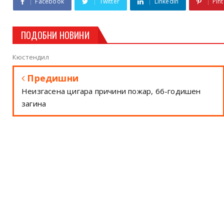
Facebook
Twitter
Linkedin
Pint
ПОДОБНИ НОВИНИ
Кюстендил
Предишни
Неизгасена цигара причини пожар, 66-годишен
загина