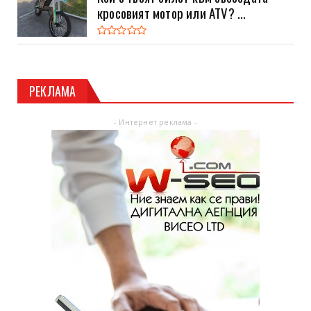
кросовият мотор или ATV? ...
РЕКЛАМА
- Интернет реклама -