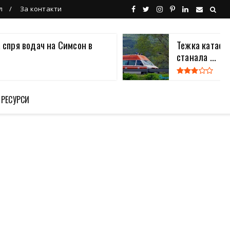
л
За контакти
 спря водач на Симсон в
Тежка катаст
станала ...
 РЕСУРСИ