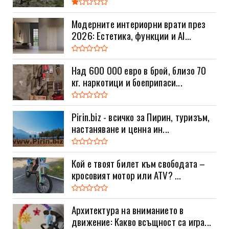
Модерните интериорни врати през
2026: Естетика, функции и AI...
Над 600 000 евро в брой, близо 70
кг. наркотици и боеприпаси...
Pirin.biz - всичко за Пирин, туризъм,
настаняване и ценна ин...
Кой е твоят билет към свободата –
кросовият мотор или ATV? ...
Архитектура на вниманието в
движение: Какво всъщност са игра...