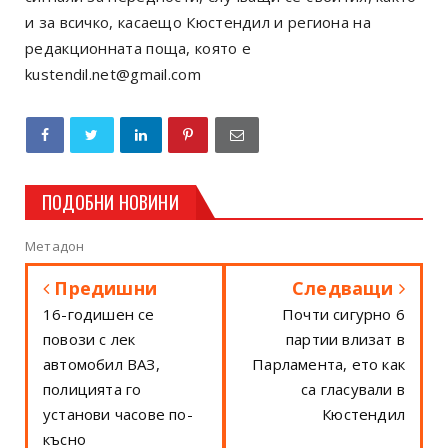
и за всичко, касаещо Кюстендил и региона на
редакционната поща, която е
kustendil.net@gmail.com
ПОДОБНИ НОВИНИ
Метадон
Предишни
Следващи
16-годишен се
Почти сигурно 6
повози с лек
партии влизат в
автомобил ВАЗ,
Парламента, ето как
полицията го
са гласували в
установи часове по-
Кюстендил
късно