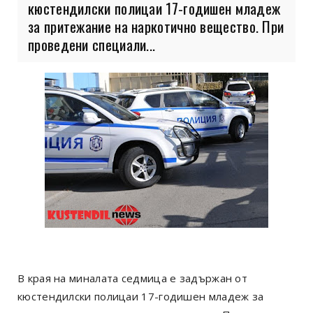
кюстендилски полицаи 17-годишен младеж
за притежание на наркотично вещество. При
проведени специали...
В края на миналата седмица е задържан от
кюстендилски полицаи 17-годишен младеж за