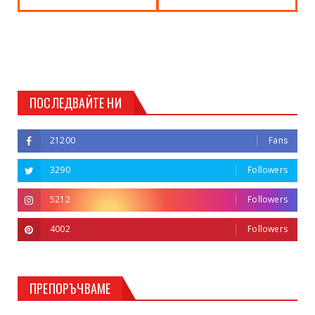
ПОСЛЕДВАЙТЕ НИ
21200
Fans
3290
Followers
5212
Followers
4002
Followers
ПРЕПОРЪЧВАМЕ