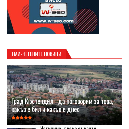
НАЙ-ЧЕТЕНИТЕ НОВИНИ
Град Кюстендил - да поговорим за това,
какъв е бил и какъв е днес
Четирима, двама от които