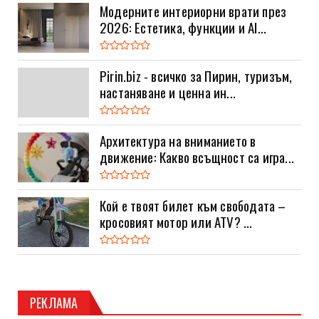
Модерните интериорни врати през
2026: Естетика, функции и AI...
Pirin.biz - всичко за Пирин, туризъм,
настаняване и ценна ин...
Архитектура на вниманието в
движение: Какво всъщност са игра...
Кой е твоят билет към свободата –
кросовият мотор или ATV? ...
РЕКЛАМА