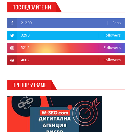
ПОСЛЕДВАЙТЕ НИ
21200
Fans
3290
Followers
5212
Followers
4002
Followers
ПРЕПОРЪЧВАМЕ