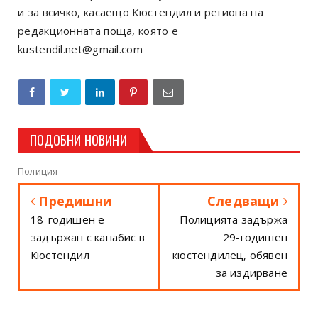
и за всичко, касаещо Кюстендил и региона на
редакционната поща, която е
kustendil.net@gmail.com
ПОДОБНИ НОВИНИ
Полиция
Предишни
Следващи
18-годишен е
Полицията задържа
задържан с канабис в
29-годишен
Кюстендил
кюстендилец, обявен
за издирване