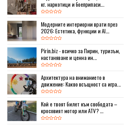
кг. наркотици и боеприпаси...
Модерните интериорни врати през
2026: Естетика, функции и AI...
Pirin.biz - всичко за Пирин, туризъм,
настаняване и ценна ин...
Архитектура на вниманието в
движение: Какво всъщност са игра...
Кой е твоят билет към свободата –
кросовият мотор или ATV? ...