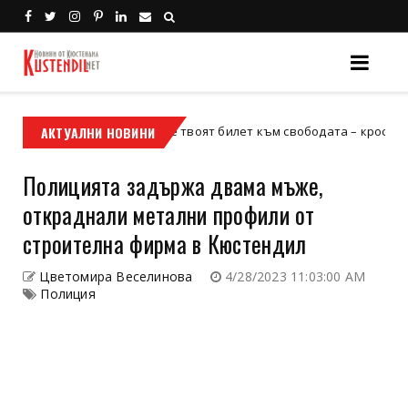
АКТУАЛНИ НОВИНИ
Кой е твоят билет към свободата – кросовият мот
кросов мотор
Полицията задържа двама мъже,
откраднали метални профили от
строителна фирма в Кюстендил
Цветомира Веселинова
4/28/2023 11:03:00 AM
Полиция