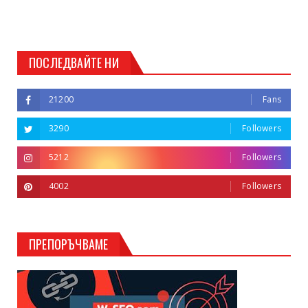
ПОСЛЕДВАЙТЕ НИ
21200
Fans
3290
Followers
5212
Followers
4002
Followers
ПРЕПОРЪЧВАМЕ