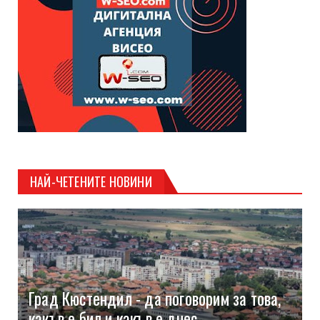
НАЙ-ЧЕТЕНИТЕ НОВИНИ
Град Кюстендил - да поговорим за това,
какъв е бил и какъв е днес