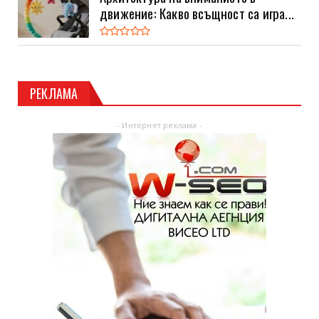
движение: Какво всъщност са игра...
РЕКЛАМА
- Интернет реклама -