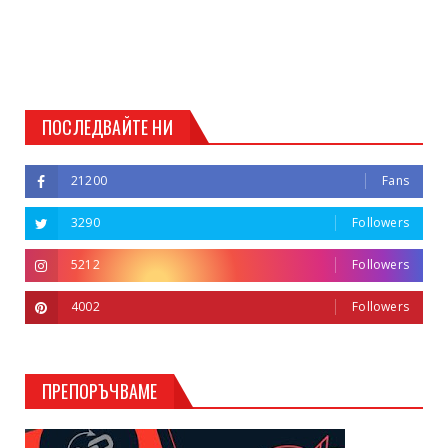
ПОСЛЕДВАЙТЕ НИ
21200
Fans
3290
Followers
5212
Followers
4002
Followers
ПРЕПОРЪЧВАМЕ