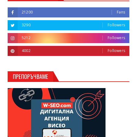
21200
Fans
3290
Followers
5212
Followers
4002
Followers
ПРЕПОРЪЧВАМЕ