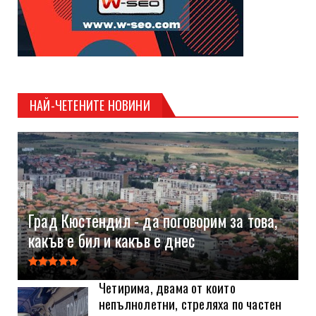
НАЙ-ЧЕТЕНИТЕ НОВИНИ
Град Кюстендил - да поговорим за това,
какъв е бил и какъв е днес
Четирима, двама от които
непълнолетни, стреляха по частен