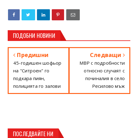
ПОДОБНИ НОВИНИ
Предишни
Следващи
45-годишен шофьор
МВР с подробности
на "Ситроен" го
относно случаят с
подкара пиян,
починалия в село
полицията го залови
Ресилово мъж
ПОСЛЕДВАЙТЕ НИ