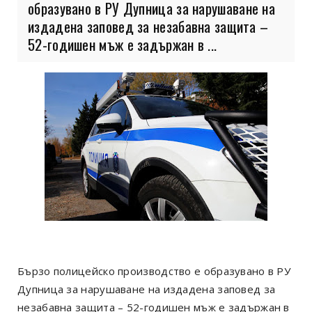
образувано в РУ Дупница за нарушаване на
издадена заповед за незабавна защита –
52-годишен мъж е задържан в ...
Бързо полицейско производство е образувано в РУ
Дупница за нарушаване на издадена заповед за
незабавна защита – 52-годишен мъж е задържан в