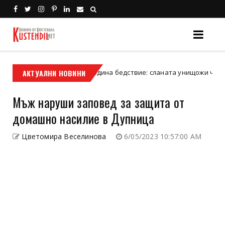
Втора поредна година бедствие: сланата унищожи черешовата 
АКТУАЛНИ НОВИНИ
Мъж наруши заповед за защита от
домашно насилие в Дупница
Цветомира Веселинова
6/05/2023 10:57:00 AM