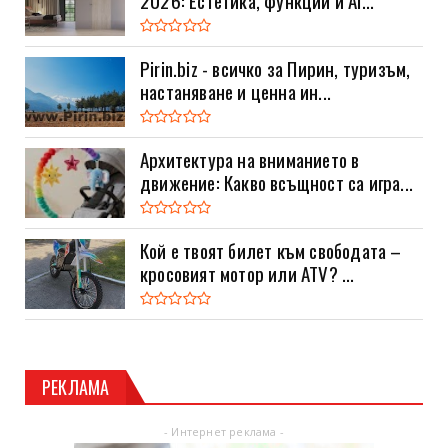
2026: Естетика, функции и AI...
Pirin.biz - всичко за Пирин, туризъм,
настаняване и ценна ин...
Архитектура на вниманието в
движение: Какво всъщност са игра...
Кой е твоят билет към свободата –
кросовият мотор или ATV? ...
РЕКЛАМА
- Интернет реклама -