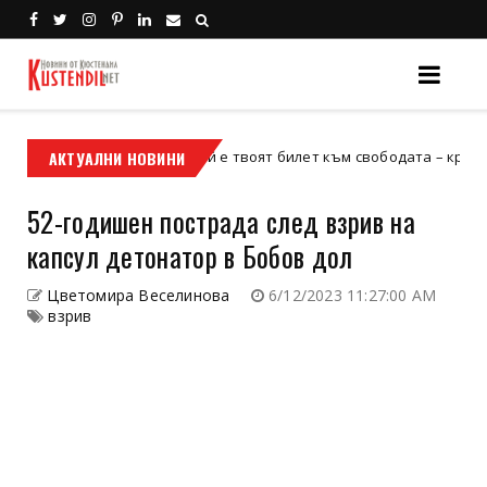
АКТУАЛНИ НОВИНИ
Кой е твоят билет към свободата – кросовият мо
кросов мотор
52-годишен пострада след взрив на
капсул детонатор в Бобов дол
Цветомира Веселинова
6/12/2023 11:27:00 AM
взрив