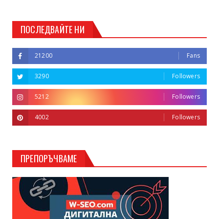
ПОСЛЕДВАЙТЕ НИ
21200
Fans
3290
Followers
5212
Followers
4002
Followers
ПРЕПОРЪЧВАМЕ