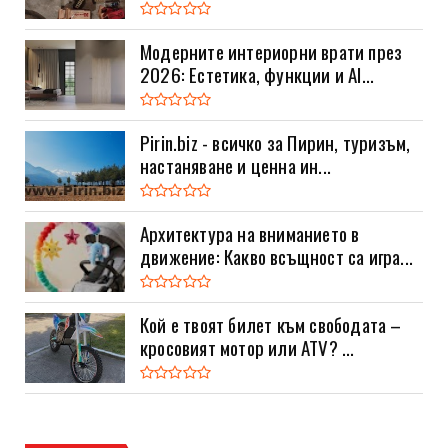
Модерните интериорни врати през
2026: Естетика, функции и AI...
Pirin.biz - всичко за Пирин, туризъм,
настаняване и ценна ин...
Архитектура на вниманието в
движение: Какво всъщност са игра...
Кой е твоят билет към свободата –
кросовият мотор или ATV? ...