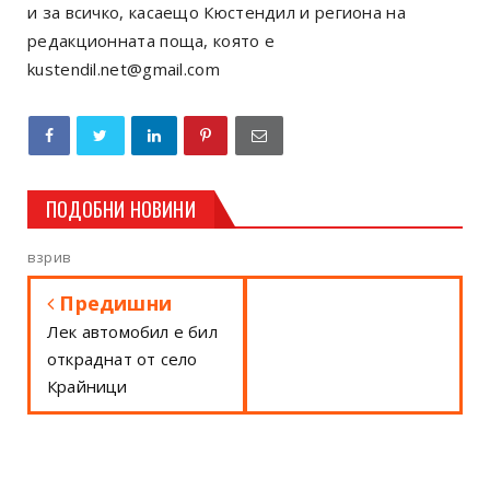
и за всичко, касаещо Кюстендил и региона на
редакционната поща, която е
kustendil.net@gmail.com
ПОДОБНИ НОВИНИ
взрив
Предишни
Лек автомобил е бил
откраднат от село
Крайници