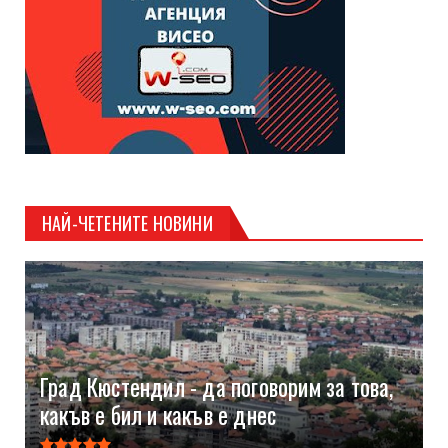
НАЙ-ЧЕТЕНИТЕ НОВИНИ
Град Кюстендил - да поговорим за това,
какъв е бил и какъв е днес