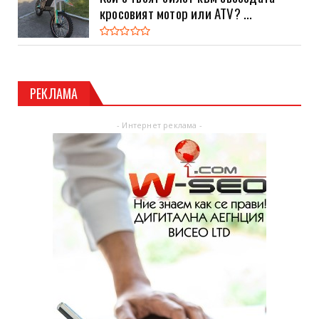
кросовият мотор или ATV? ...
РЕКЛАМА
- Интернет реклама -