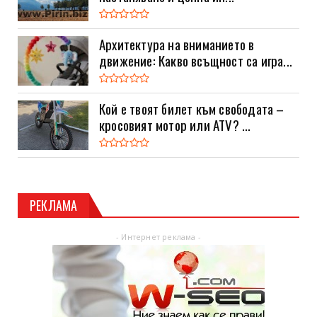
Архитектура на вниманието в
движение: Какво всъщност са игра...
Кой е твоят билет към свободата –
кросовият мотор или ATV? ...
РЕКЛАМА
- Интернет реклама -