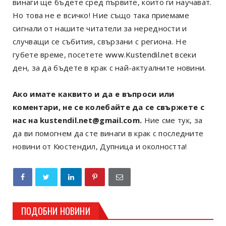
винаги ще бъдете сред първите, които ги научават.
Но това не е всичко! Ние също така приемаме
сигнали от нашите читатели за нередности и
случващи се събития, свързани с региона. Не
губете време, посетете
www.Kustendil.net
всеки
ден, за да бъдете в крак с най-актуалните новини.
Ако имате каквито и да е въпроси или
коментари, не се колебайте да се свържете с
нас на kustendil.net@gmail.com.
Ние сме тук, за
да ви помогнем да сте винаги в крак с последните
новини от Кюстендил, Дупница и околността!
ПОДОБНИ НОВИНИ