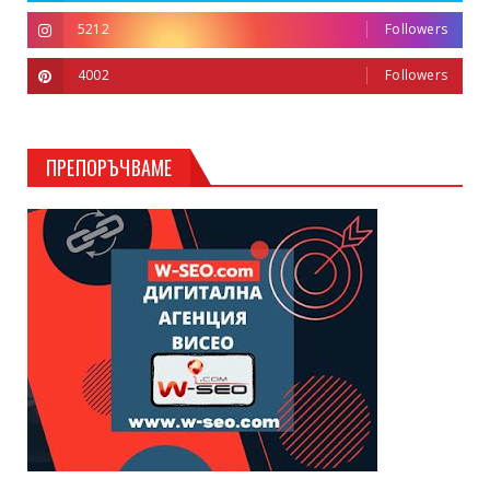
5212
Followers
4002
Followers
ПРЕПОРЪЧВАМЕ