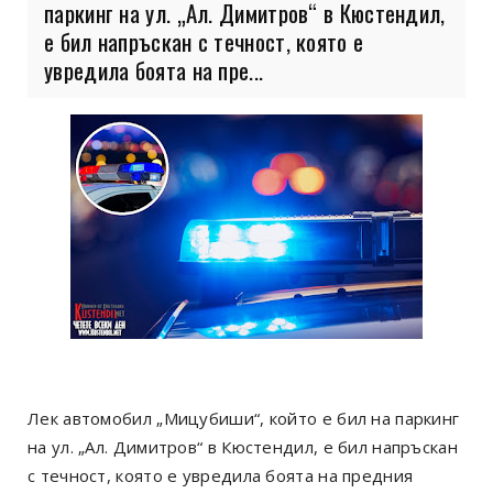
паркинг на ул. „Ал. Димитров“ в Кюстендил,
е бил напръскан с течност, която е
увредила боята на пре...
Лек автомобил „Мицубиши“, който е бил на паркинг
на ул. „Ал. Димитров“ в Кюстендил, е бил напръскан
с течност, която е увредила боята на предния