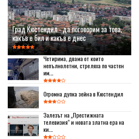
Град Кюстендил - да поговорим за това,
какъв е бил и какъв е днес
Четирима, двама от които
непълнолетни, стреляха по частен
им...
Огромна дупка зейна в Кюстендил
Залезът на „Престижната
телевизия“ и новата златна ера на
ки...