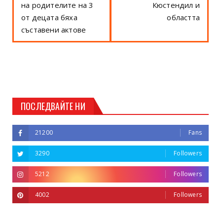
на родителите на 3
Кюстендил и
от децата бяха
областта
съставени актове
ПОСЛЕДВАЙТЕ НИ
21200
Fans
3290
Followers
5212
Followers
4002
Followers