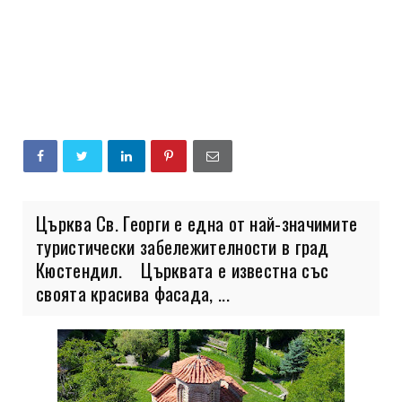
Църква Св. Георги е една от най-значимите
туристически забележителности в град
Кюстендил. Църквата е известна със
своята красива фасада, ...