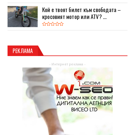
Кой е твоят билет към свободата –
кросовият мотор или ATV? ...
РЕКЛАМА
- Интернет реклама -