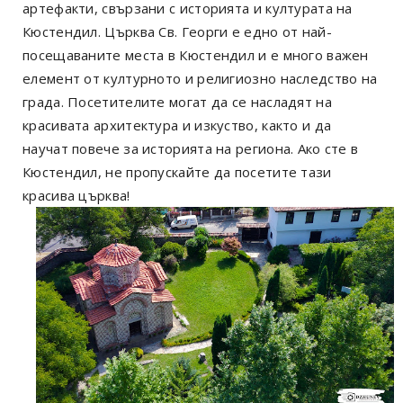
артефакти, свързани с историята и културата на
Кюстендил. Църква Св. Георги е едно от най-
посещаваните места в Кюстендил и е много важен
елемент от културното и религиозно наследство на
града. Посетителите могат да се насладят на
красивата архитектура и изкуство, както и да
научат повече за историята на региона. Ако сте в
Кюстендил, не пропускайте да посетите тази
красива църква!