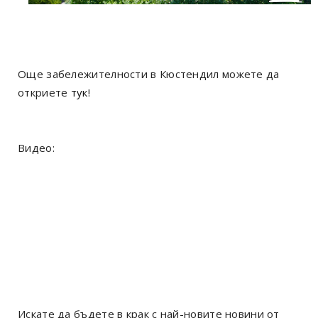
Още забележителности в Кюстендил можете да
откриете
тук
!
Видео:
Искате да бъдете в крак с най-новите новини от