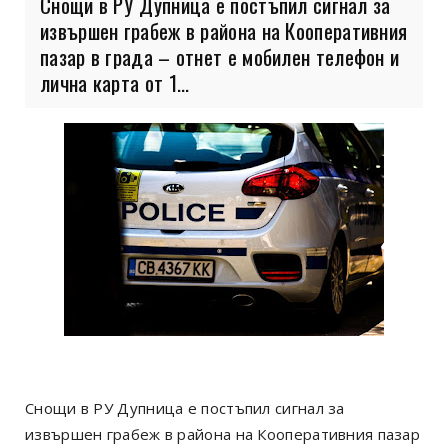
Снощи в РУ Дупница е постъпил сигнал за
извършен грабеж в района на Кооперативния
пазар в града – отнет е мобилен телефон и
лична карта от 1...
Снощи в РУ Дупница е постъпил сигнал за
извършен грабеж в района на Кооперативния пазар