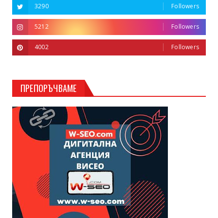
3290
Followers
5212
Followers
4002
Followers
ПРЕПОРЪЧВАМЕ