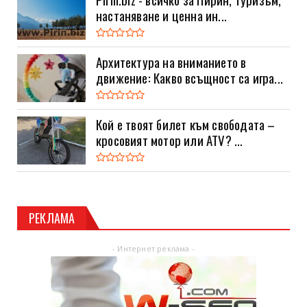
настаняване и ценна ин...
Архитектура на вниманието в
движение: Какво всъщност са игра...
Кой е твоят билет към свободата –
кросовият мотор или ATV? ...
РЕКЛАМА
- Интернет реклама -