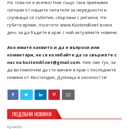
Но това не е всичко! Ние също така приемаме
сигнали от нашите читатели за нередности и
случващи се събития, свързани с региона. Не
губете време, посетете
www.Kustendil.net
всеки
ден, за да бъдете в крак с най-актуалните новини.
Ако имате каквито и да е въпроси или
коментари, не се колебайте да се свържете с
нас на kustendil.net@gmail.com.
Ние сме тук, за
да ви помогнем да сте винаги в крак с последните
новини от Кюстендил, Дупница и околността!
ПОДОБНИ НОВИНИ
Кражба