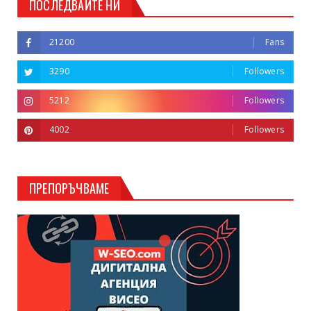
ПОСЛЕДВАЙТЕ НИ
21200
Fans
3290
Followers
5212
Followers
4002
Followers
ПРЕПОРЪЧВАМЕ