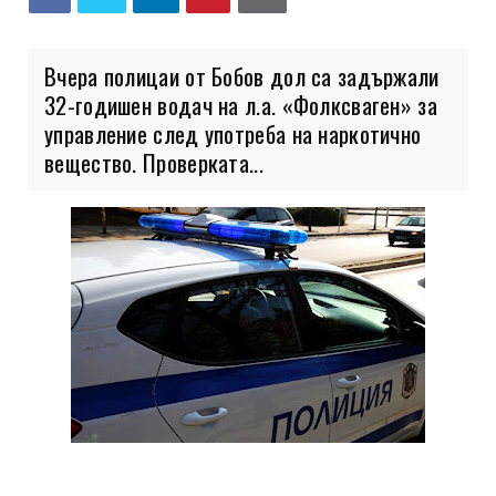
Вчера полицаи от Бобов дол са задържали
32-годишен водач на л.а. «Фолксваген» за
управление след употреба на наркотично
вещество. Проверката...