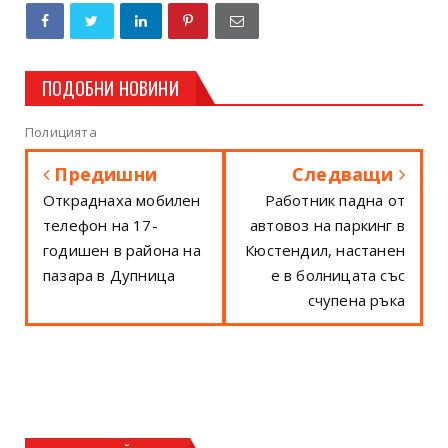
ПОДОБНИ НОВИНИ
Полицията
Предишни
Следващи
Откраднаха мобилен
Работник падна от
телефон на 17-
автовоз на паркинг в
годишен в района на
Кюстендил, настанен
пазара в Дупница
е в болницата със
счупена ръка