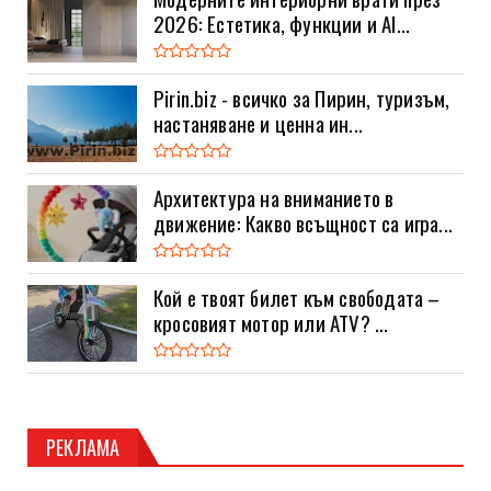
2026: Естетика, функции и AI...
Pirin.biz - всичко за Пирин, туризъм,
настаняване и ценна ин...
Архитектура на вниманието в
движение: Какво всъщност са игра...
Кой е твоят билет към свободата –
кросовият мотор или ATV? ...
РЕКЛАМА