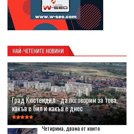
НАЙ-ЧЕТЕНИТЕ НОВИНИ
Град Кюстендил - да поговорим за това,
какъв е бил и какъв е днес
Четирима, двама от които