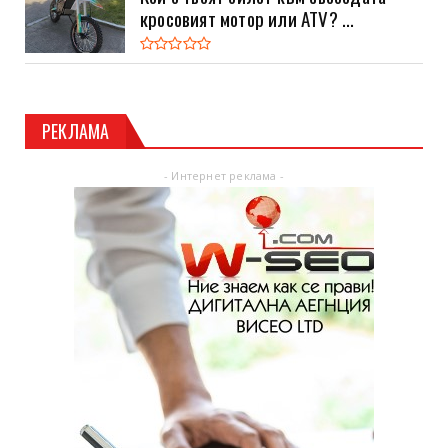
кросовият мотор или ATV? ...
РЕКЛАМА
- Интернет реклама -