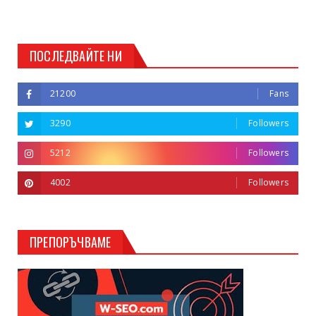
ПОСЛЕДВАЙТЕ НИ
21200
Fans
3290
Followers
5212
Followers
4002
Followers
ПРЕПОРЪЧВАМЕ