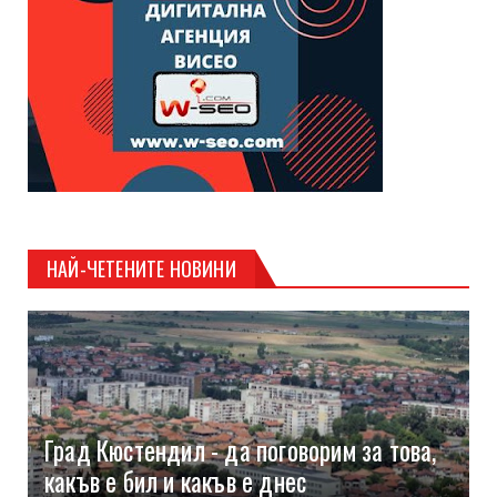
НАЙ-ЧЕТЕНИТЕ НОВИНИ
Град Кюстендил - да поговорим за това,
какъв е бил и какъв е днес