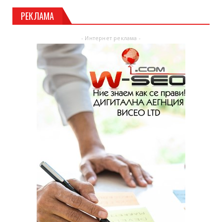
РЕКЛАМА
- Интернет реклама -