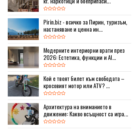
кг. наркотици и боеприпаси...
Pirin.biz - всичко за Пирин, туризъм,
настаняване и ценна ин...
Модерните интериорни врати през
2026: Естетика, функции и AI...
Кой е твоят билет към свободата –
кросовият мотор или ATV? ...
Архитектура на вниманието в
движение: Какво всъщност са игра...