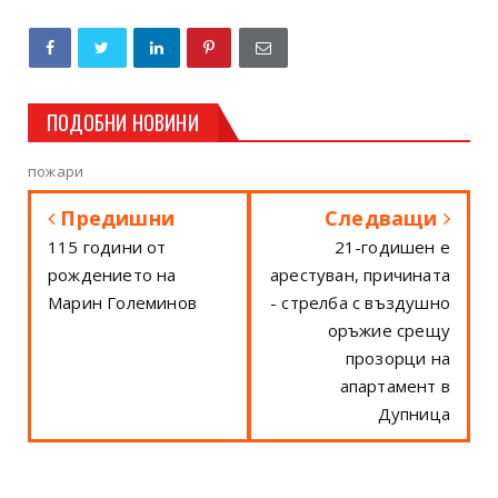
ПОДОБНИ НОВИНИ
пожари
Предишни
Следващи
115 години от
21-годишен е
рождението на
арестуван, причината
Марин Големинов
- стрелба с въздушно
оръжие срещу
прозорци на
апартамент в
Дупница