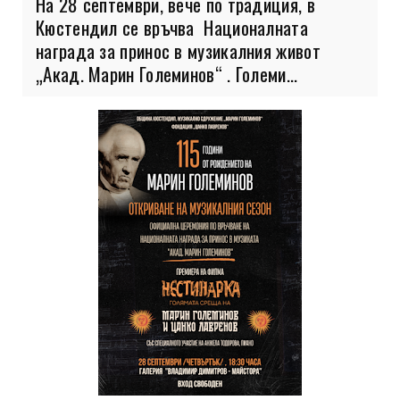
На 28 септември, вече по традиция, в
Кюстендил се връчва Националната
награда за принос в музикалния живот
„Акад. Марин Големинов“ . Големи...