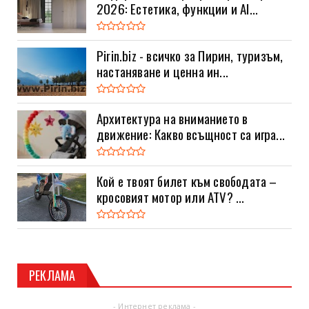
2026: Естетика, функции и AI...
Pirin.biz - всичко за Пирин, туризъм,
настаняване и ценна ин...
Архитектура на вниманието в
движение: Какво всъщност са игра...
Кой е твоят билет към свободата –
кросовият мотор или ATV? ...
РЕКЛАМА
- Интернет реклама -