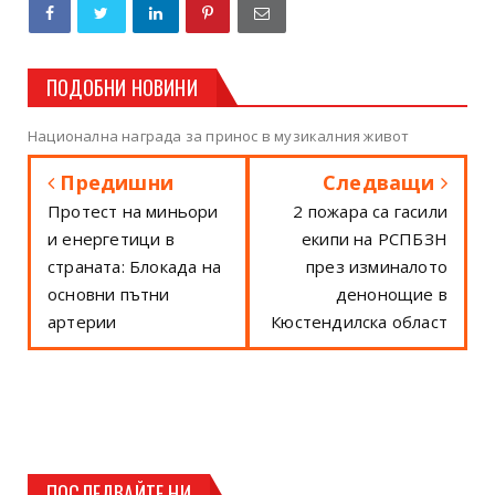
ПОДОБНИ НОВИНИ
Национална награда за принос в музикалния живот
Предишни
Следващи
Протест на миньори
2 пожара са гасили
и енергетици в
екипи на РСПБЗН
страната: Блокада на
през изминалото
основни пътни
денонощие в
артерии
Кюстендилска област
ПОСЛЕДВАЙТЕ НИ