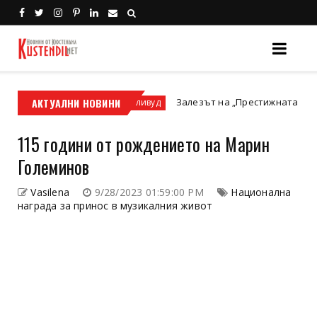
р или ATV?
АКТУАЛНИ НОВИНИ
Залезът на „Престижната телевизия“ и 
Холивуд
115 години от рождението на Марин
Големинов
Vasilena
9/28/2023 01:59:00 PM
Национална
награда за принос в музикалния живот