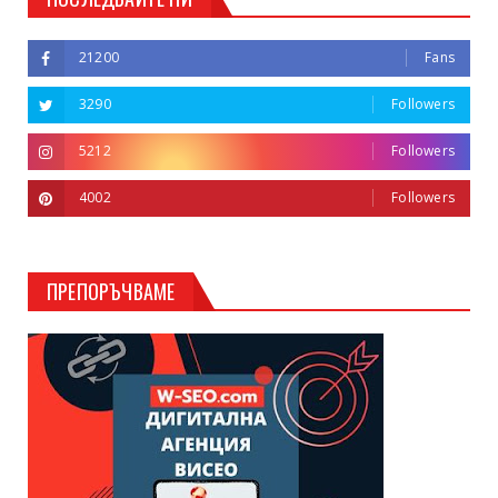
21200
Fans
3290
Followers
5212
Followers
4002
Followers
ПРЕПОРЪЧВАМЕ