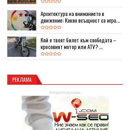
Архитектура на вниманието в
движение: Какво всъщност са игра...
Кой е твоят билет към свободата –
кросовият мотор или ATV? ...
РЕКЛАМА
- Интернет реклама -