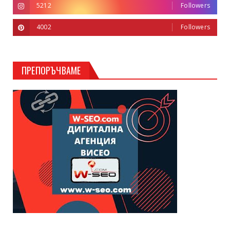
5212
Followers
4002
Followers
ПРЕПОРЪЧВАМЕ