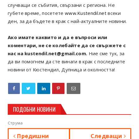
случващи се събития, свързани с региона. Не
губете време, посетете
www.Kustendil.net
всеки
ден, за да бъдете в крак с най-актуалните новини.
Ако имате каквито и да е въпроси или
коментари, не се колебайте да се свържете с
нас на kustendil.net@gmail.com.
Ние сме тук, за
да ви помогнем да сте винаги в крак с последните
новини от Кюстендил, Дупница и околността!
ПОДОБНИ НОВИНИ
Струма
Предишни
Следващи