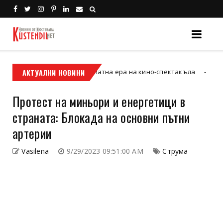
евизия“ и новата златна ера на кино-спектакъла
АКТУАЛНИ НОВИНИ
Кюстендил
Протест на миньори и енергетици в
страната: Блокада на основни пътни
артерии
Vasilena
9/29/2023 09:51:00 AM
Струма