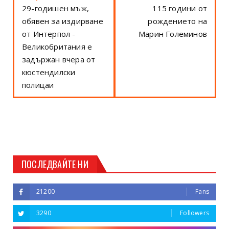
29-годишен мъж,
115 години от
обявен за издирване
рождението на
от Интерпол -
Марин Големинов
Великобритания е
задържан вчера от
кюстендилски
полицаи
ПОСЛЕДВАЙТЕ НИ
21200
Fans
3290
Followers