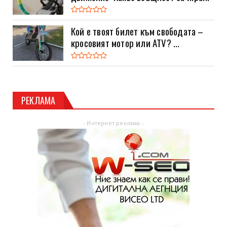
Кой е твоят билет към свободата –
кросовият мотор или ATV? ...
РЕКЛАМА
- Интернет реклама -