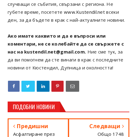
случващи се събития, свързани с региона. Не
губете време, посетете
www.Kustendil.net
всеки
ден, за да бъдете в крак с най-актуалните новини.
Ако имате каквито и да е въпроси или
коментари, не се колебайте да се свържете с
нас на kustendil.net@gmail.com.
Ние сме тук, за
да ви помогнем да сте винаги в крак с последните
новини от Кюстендил, Дупница и околността!
ПОДОБНИ НОВИНИ
Предишни
Следващи
Асфалтиране през
Общо 1748