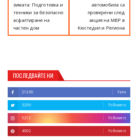
зимата: Подготовка и
автомобила са
техники за безопасно
проверени след
асфалтиране на
акция на МВР в
частен дом
Кюстедил и Региона
ПОСЛЕДВАЙТЕ НИ
21200
Fans
3290
Followers
5212
Followers
4002
Followers