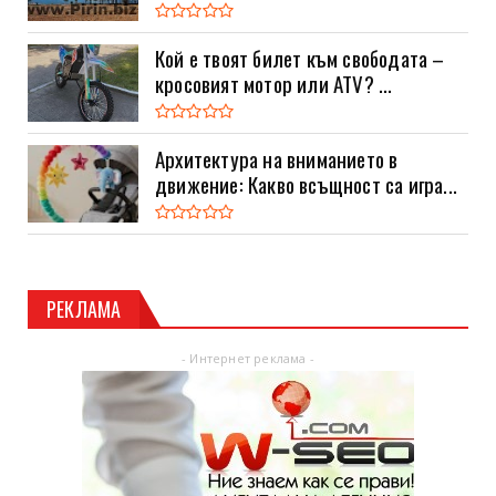
Кой е твоят билет към свободата –
кросовият мотор или ATV? ...
Архитектура на вниманието в
движение: Какво всъщност са игра...
РЕКЛАМА
- Интернет реклама -