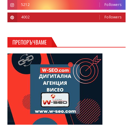
5212
Followers
4002
Followers
ПРЕПОРЪЧВАМЕ