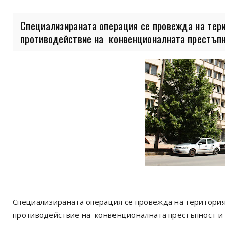
Специализираната операция се провежда на тер
противодействие на конвенционалната престъпно
Специализираната операция се провежда на територия
противодействие на конвенционалната престъпност и 