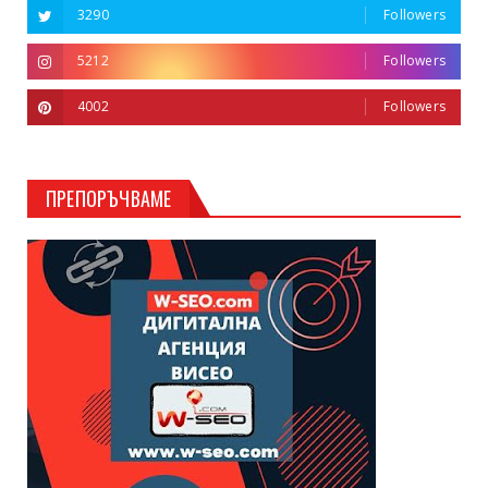
3290
Followers
5212
Followers
4002
Followers
ПРЕПОРЪЧВАМЕ