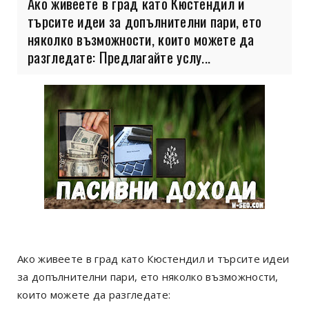
Ако живеете в град като Кюстендил и
търсите идеи за допълнителни пари, ето
няколко възможности, които можете да
разгледате: Предлагайте услу...
Ако живеете в град като Кюстендил и търсите идеи
за допълнителни пари, ето няколко възможности,
които можете да разгледате: