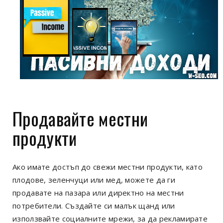
Продавайте местни
продукти
Ако имате достъп до свежи местни продукти, като
плодове, зеленчуци или мед, можете да ги
продавате на пазара или директно на местни
потребители. Създайте си малък щанд или
използвайте социалните мрежи, за да рекламирате