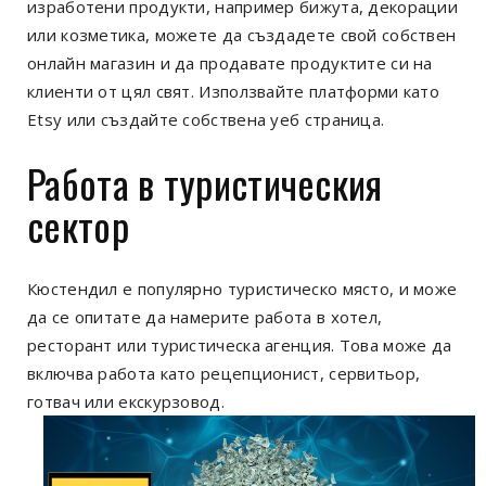
изработени продукти, например бижута, декорации
или козметика, можете да създадете свой собствен
онлайн магазин и да продавате продуктите си на
клиенти от цял свят. Използвайте платформи като
Etsy или създайте собствена уеб страница.
Работа в туристическия
сектор
Кюстендил е популярно туристическо място, и може
да се опитате да намерите работа в хотел,
ресторант или туристическа агенция. Това може да
включва работа като рецепционист, сервитьор,
готвач или екскурзовод.