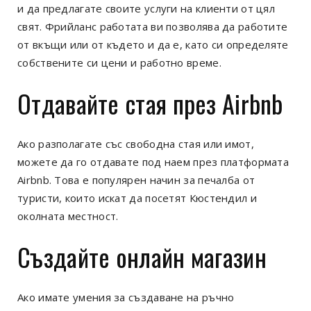
и да предлагате своите услуги на клиенти от цял
свят. Фрийланс работата ви позволява да работите
от вкъщи или от където и да е, като си определяте
собствените си цени и работно време.
Отдавайте стая през Airbnb
Ако разполагате със свободна стая или имот,
можете да го отдавате под наем през платформата
Airbnb. Това е популярен начин за печалба от
туристи, които искат да посетят Кюстендил и
околната местност.
Създайте онлайн магазин
Ако имате умения за създаване на ръчно