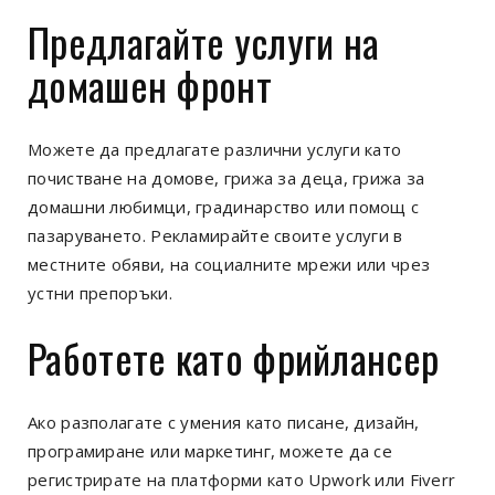
Предлагайте услуги на
домашен фронт
Можете да предлагате различни услуги като
почистване на домове, грижа за деца, грижа за
домашни любимци, градинарство или помощ с
пазаруването. Рекламирайте своите услуги в
местните обяви, на социалните мрежи или чрез
устни препоръки.
Работете като фрийлансер
Ако разполагате с умения като писане, дизайн,
програмиране или маркетинг, можете да се
регистрирате на платформи като Upwork или Fiverr