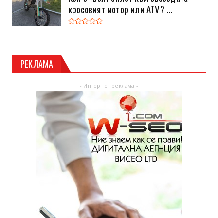
кросовият мотор или ATV? ...
РЕКЛАМА
- Интернет реклама -