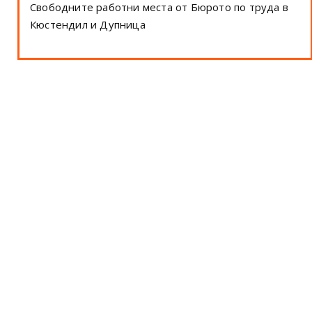
Свободните работни места от Бюрото по труда в
Кюстендил и Дупница