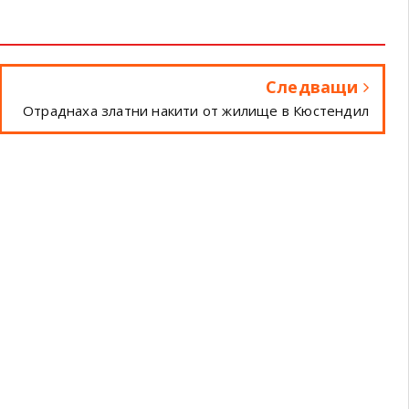
Следващи
Отраднаха златни накити от жилище в Кюстендил