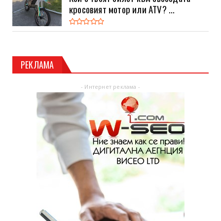
кросовият мотор или ATV? ...
РЕКЛАМА
- Интернет реклама -