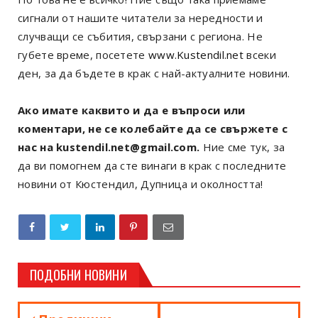
сигнали от нашите читатели за нередности и
случващи се събития, свързани с региона. Не
губете време, посетете
www.Kustendil.net
всеки
ден, за да бъдете в крак с най-актуалните новини.
Ако имате каквито и да е въпроси или
коментари, не се колебайте да се свържете с
нас на kustendil.net@gmail.com.
Ние сме тук, за
да ви помогнем да сте винаги в крак с последните
новини от Кюстендил, Дупница и околността!
ПОДОБНИ НОВИНИ