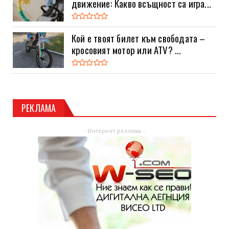
движение: Какво всъщност са игра...
Кой е твоят билет към свободата –
кросовият мотор или ATV? ...
РЕКЛАМА
- Интернет реклама -