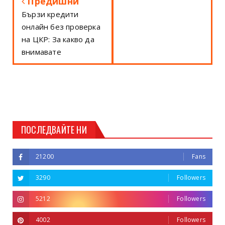
Предишни
Бързи кредити
онлайн без проверка
на ЦКР: За какво да
внимавате
ПОСЛЕДВАЙТЕ НИ
21200
Fans
3290
Followers
5212
Followers
4002
Followers