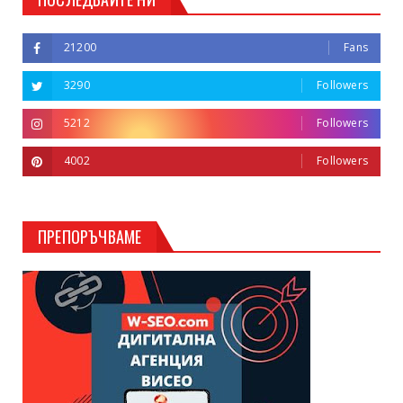
21200
Fans
3290
Followers
5212
Followers
4002
Followers
ПРЕПОРЪЧВАМЕ