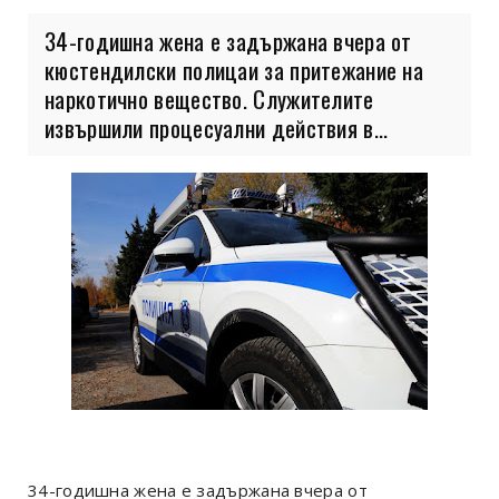
34-годишна жена е задържана вчера от
кюстендилски полицаи за притежание на
наркотично вещество. Служителите
извършили процесуални действия в...
34-годишна жена е задържана вчера от