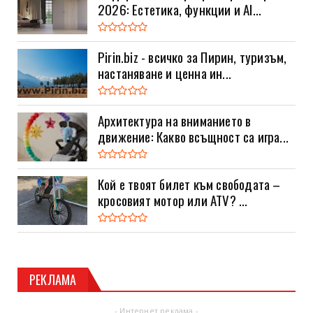
2026: Естетика, функции и AI...
Pirin.biz - всичко за Пирин, туризъм,
настаняване и ценна ин...
Архитектура на вниманието в
движение: Какво всъщност са игра...
Кой е твоят билет към свободата –
кросовият мотор или ATV? ...
РЕКЛАМА
- Интернет реклама -