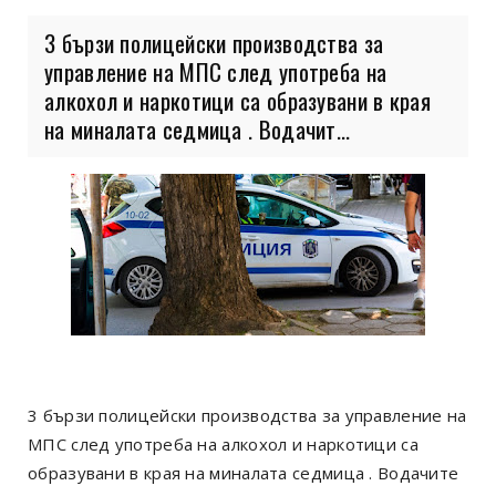
3 бързи полицейски производства за
управление на МПС след употреба на
алкохол и наркотици са образувани в края
на миналата седмица . Водачит...
3 бързи полицейски производства за управление на
МПС след употреба на алкохол и наркотици са
образувани в края на миналата седмица . Водачите