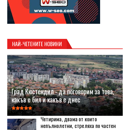
НАЙ-ЧЕТЕНИТЕ НОВИНИ
Град Кюстендил - да поговорим за това,
какъв е бил и какъв е днес
Четирима, двама от които
непълнолетни, стреляха по частен