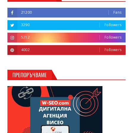
21200
Fans
3290
Followers
5212
Followers
4002
Followers
ПРЕПОРЪЧВАМЕ