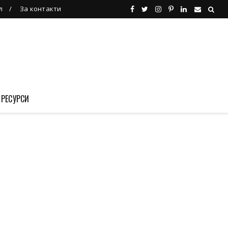
л
За контакти
 РЕСУРСИ