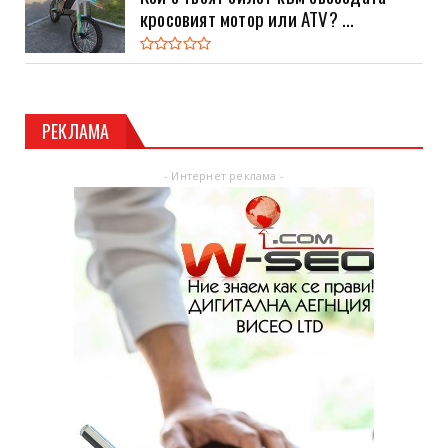
кросовият мотор или ATV? ...
РЕКЛАМА
- Интернет реклама -