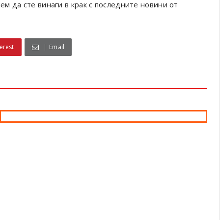
ем да сте винаги в крак с последните новини от
erest
Email