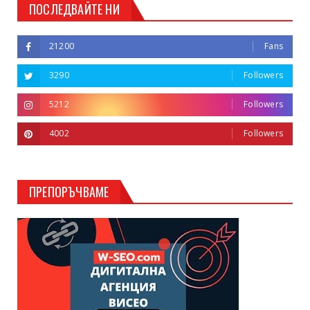
ПОСЛЕДВАЙТЕ НИ
21200
Fans
3290
Followers
5212
Followers
4002
Followers
ПРЕПОРЪЧВАМЕ