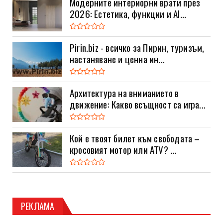
Модерните интериорни врати през
2026: Естетика, функции и AI...
Pirin.biz - всичко за Пирин, туризъм,
настаняване и ценна ин...
Архитектура на вниманието в
движение: Какво всъщност са игра...
Кой е твоят билет към свободата –
кросовият мотор или ATV? ...
РЕКЛАМА