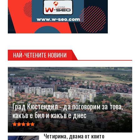
НАЙ-ЧЕТЕНИТЕ НОВИНИ
Град Кюстендил - да поговорим за това,
какъв е бил и какъв е днес
Четирима, двама от които