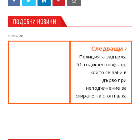
ПОДОБНИ НОВИНИ
пожари
Следващи
Полицията задържа
51-годишен шофьор,
който се заби в
дърво при
неподчинение за
спиране на стоп палка