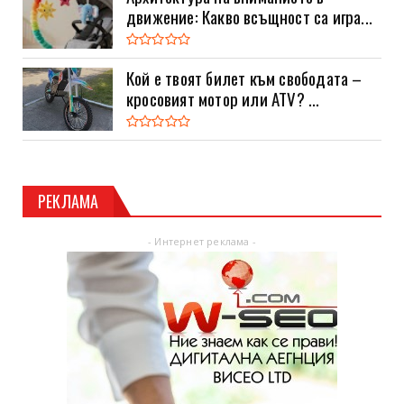
движение: Какво всъщност са игра...
Кой е твоят билет към свободата –
кросовият мотор или ATV? ...
РЕКЛАМА
- Интернет реклама -