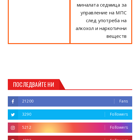
миналата седмица за
управление на МПС
след употреба на
алкохол и наркотични
веществ
ПОСЛЕДВАЙТЕ НИ
21200
Fans
3290
Followers
5212
Followers