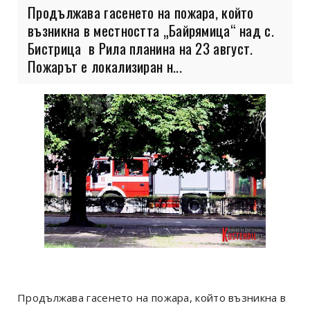
Продължава гасенето на пожара, който
възникна в местността „Байрямица“ над с.
Бистрица в Рила планина на 23 август.
Пожарът е локализиран н...
Продължава гасенето на пожара, който възникна в