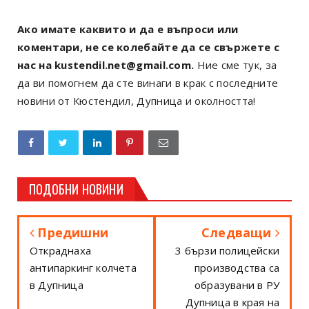
Ако имате каквито и да е въпроси или
коментари, не се колебайте да се свържете с
нас на kustendil.net@gmail.com.
Ние сме тук, за
да ви помогнем да сте винаги в крак с последните
новини от Кюстендил, Дупница и околността!
ПОДОБНИ НОВИНИ
Предишни
Следващи
Откраднаха
3 бързи полицейски
антипаркинг колчета
производства са
в Дупница
образувани в РУ
Дупница в края на