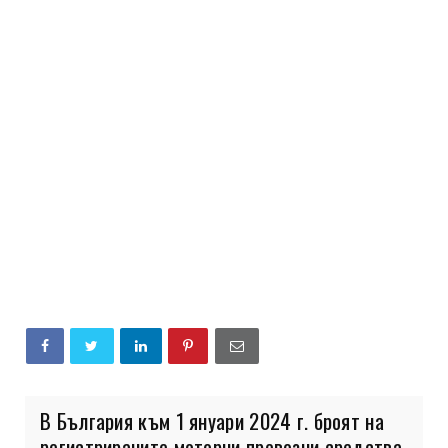
В България към 1 януари 2024 г. броят на
регистрираните моторни превозни средства