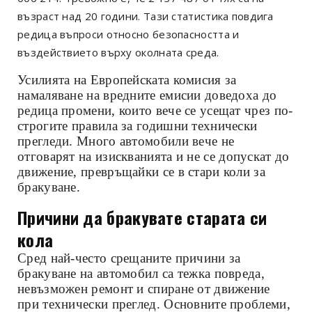
възраст над 20 години. Тази статистика повдига
редица въпроси относно безопасността и
въздействието върху околната среда.
Усилията на Европейската комисия за
намаляване на вредните емисии доведоха до
редица промени, които вече се усещат чрез по-
строгите правила за годишни технически
прегледи. Много автомобили вече не
отговарят на изискванията и не се допускат до
движение, превръщайки се в стари коли за
бракуване.
Причини да бракувате старата си
кола
Сред най-често срещаните причини за
бракуване на автомобил са тежка повреда,
невъзможен ремонт и спиране от движение
при технически преглед. Основните проблеми,