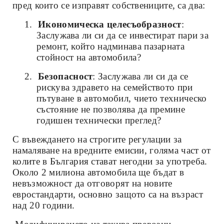
пред които се изправят собствениците, са два:
1.
Икономическа целесъобразност
:
Заслужава ли си да се инвестират пари за
ремонт, който надминава пазарната
стойност на автомобила?
2.
Безопасност
: Заслужава ли си да се
рискува здравето на семейството при
пътуване в автомобил, чието техническо
състояние не позволява да премине
годишен технически преглед?
С въвеждането на строгите регулации за
намаляване на вредните емисии, голяма част от
колите в България стават негодни за употреба.
Около 2 милиона автомобила ще бъдат в
невъзможност да отговорят на новите
евростандарти, основно защото са на възраст
над 20 години.