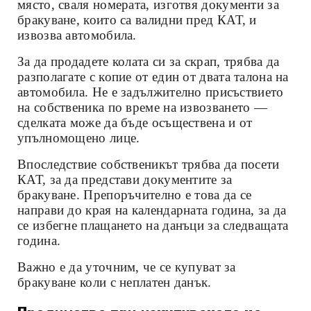
място, сваля номерата, изготвя документи за
бракуване, които са валидни пред КАТ, и
извозва автомобила.
За да продадете колата си за скрап, трябва да
разполагате с копие от един от двата талона на
автомобила. Не е задължително присъствието
на собственика по време на извозването —
сделката може да бъде осъществена и от
упълномощено лице.
Впоследствие собственикът трябва да посети
КАТ, за да представи документите за
бракуване. Препоръчително е това да се
направи до края на календарната година, за да
се избегне плащането на данъци за следващата
година.
Важно е да уточним, че се купуват за
бракуване коли с неплатен данък.