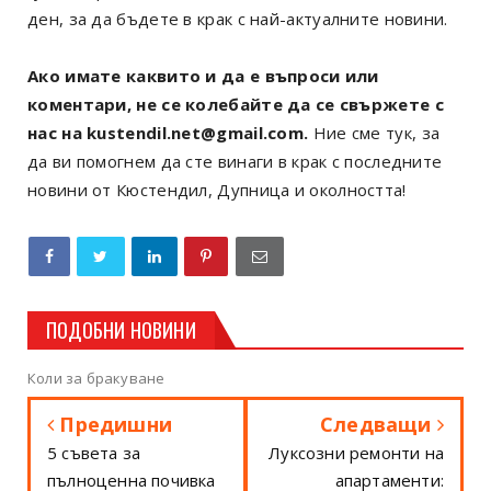
ден, за да бъдете в крак с най-актуалните новини.
Ако имате каквито и да е въпроси или
коментари, не се колебайте да се свържете с
нас на kustendil.net@gmail.com.
Ние сме тук, за
да ви помогнем да сте винаги в крак с последните
новини от Кюстендил, Дупница и околността!
ПОДОБНИ НОВИНИ
Коли за бракуване
Предишни
Следващи
5 съвета за
Луксозни ремонти на
пълноценна почивка
апартаменти: