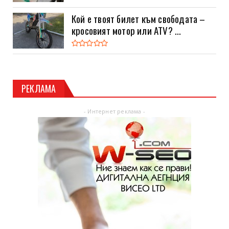
Кой е твоят билет към свободата –
кросовият мотор или ATV? ...
РЕКЛАМА
- Интернет реклама -