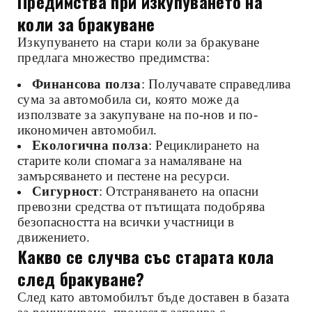
Предимства при изкупуването на
коли за бракуване
Изкупуването на стари коли за бракуване
предлага множество предимства:
Финансова полза
: Получавате справедлива
сума за автомобила си, която може да
използвате за закупуване на по-нов и по-
икономичен автомобил.
Екологична полза
: Рециклирането на
старите коли спомага за намаляване на
замърсяването и пестене на ресурси.
Сигурност
: Отстраняването на опасни
превозни средства от пътищата подобрява
безопасността на всички участници в
движението.
Какво се случва със старата кола
след бракуване?
След като автомобилът бъде доставен в базата