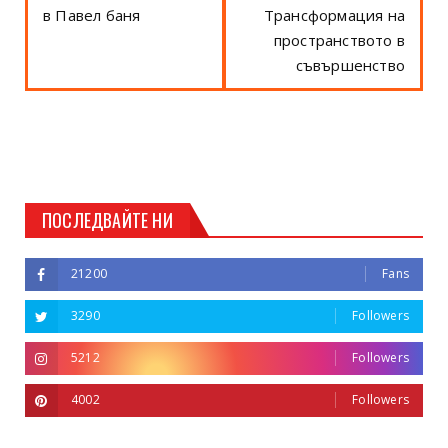
в Павел баня
Трансформация на
пространството в
съвършенство
ПОСЛЕДВАЙТЕ НИ
21200
Fans
3290
Followers
5212
Followers
4002
Followers