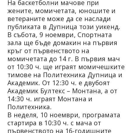
На баскетболни мачове при
жените, момичетата, юношите и
ветераните може да се наслади
публиката в Дупница този уикенд.
В събота, 9 ноември, Спортната
зала ще бъде домакин на първия
кръг от първенството на
момичетата до 14 г. В първия мач
от 10:30 ч. ще играят момичешките
тимове на Политехника Дупница и
Академик. От 12:30 ч. е двубоят
Академик Бултекс – Монтана, а от
14:30 ч. играят Монтана и
Политехника.
В неделя, 10 ноември, програмата
стартира в 10:30 ч. с мача от
първенството на 16-годишните