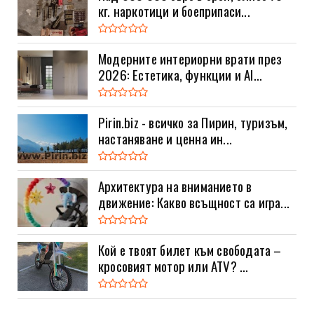
кг. наркотици и боеприпаси...
Модерните интериорни врати през
2026: Естетика, функции и AI...
Pirin.biz - всичко за Пирин, туризъм,
настаняване и ценна ин...
Архитектура на вниманието в
движение: Какво всъщност са игра...
Кой е твоят билет към свободата –
кросовият мотор или ATV? ...