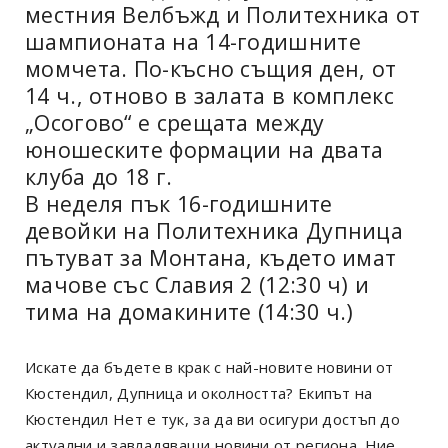
местния Велбъжд и Политехника от
шампионата на 14-годишните
момчета. По-късно същия ден, от
14 ч., отново в залата в комплекс
„Осогово“ е срещата между
юношеските формации на двата
клуба до 18 г.
В неделя пък 16-годишните
девойки на Политехника Дупница
пътуват за Монтана, където имат
мачове със Славия 2 (12:30 ч) и
тима на домакините (14:30 ч.)
Искате да бъдете в крак с най-новите новини от
Кюстендил, Дупница и околността? Екипът на
Кюстендил Нет е тук, за да ви осигури достъп до
актуални и завладяващи новини от региона. Ние