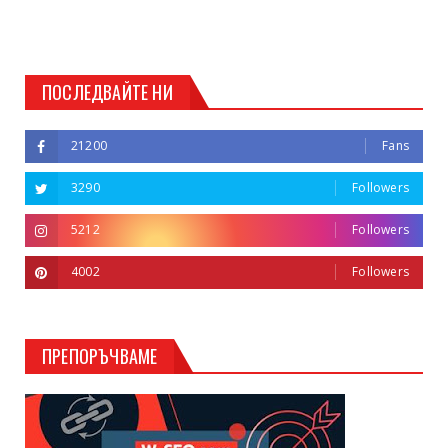
ПОСЛЕДВАЙТЕ НИ
21200
Fans
3290
Followers
5212
Followers
4002
Followers
ПРЕПОРЪЧВАМЕ