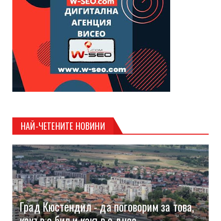
НАЙ-ЧЕТЕНИТЕ НОВИНИ
Град Кюстендил - да поговорим за това,
какъв е бил и какъв е днес