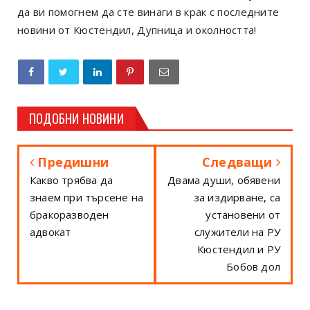
да ви помогнем да сте винаги в крак с последните
новини от Кюстендил, Дупница и околността!
ПОДОБНИ НОВИНИ
Предишни
Следващи
Какво трябва да
Двама души, обявени
знаем при търсене на
за издирване, са
бракоразводен
установени от
адвокат
служители на РУ
Кюстендил и РУ
Бобов дол