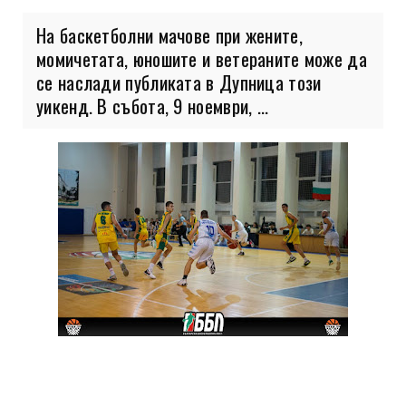
На баскетболни мачове при жените,
момичетата, юношите и ветераните може да
се наслади публиката в Дупница този
уикенд. В събота, 9 ноември, ...