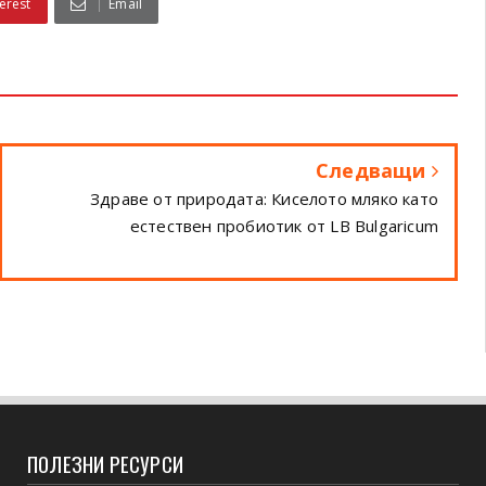
erest
Email
Следващи
Здраве от природата: Киселото мляко като
естествен пробиотик от LB Bulgaricum
ПОЛЕЗНИ РЕСУРСИ