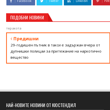
Facebook
Twitter
Linkedin
Pint
ПОДОБНИ НОВИНИ
теракота
Предишни
29-годишен пътник в такси е задържан вчера от
дупнишки полицаи за притежание на наркотично
вещество
НАЙ-НОВИТЕ НОВИНИ ОТ КЮСТЕНДИЛ