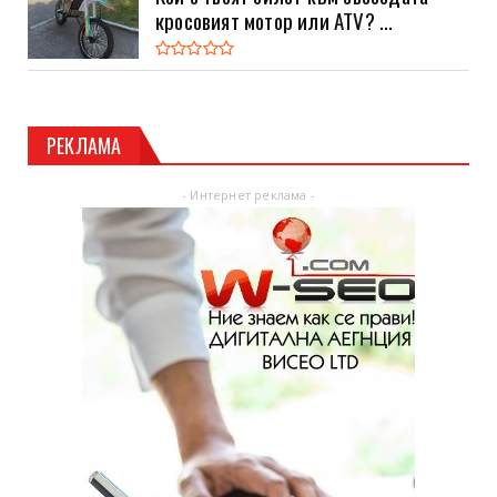
кросовият мотор или ATV? ...
РЕКЛАМА
- Интернет реклама -