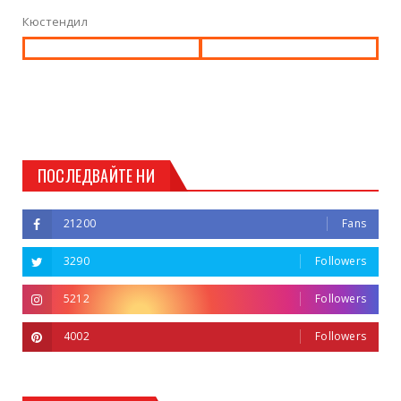
Кюстендил
ПОСЛЕДВАЙТЕ НИ
21200
Fans
3290
Followers
5212
Followers
4002
Followers