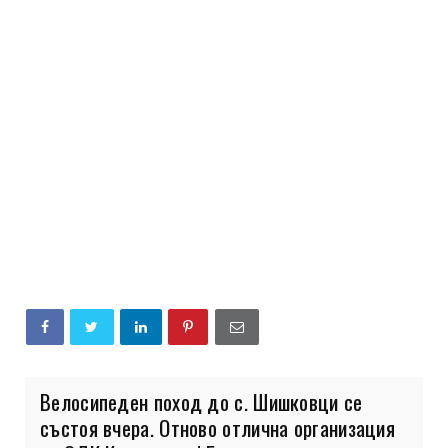
Велосипеден поход до с. Шишковци се
състоя вчера. Отново отлична организация