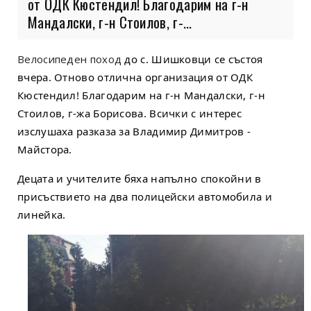
от ОДК Кюстендил! Благодарим на г-н
Мандалски, г-н Стоилов, г-...
Велосипеден поход
 до с. Шишковци се състоя 
вчера. Отново отлична организация от ОДК 
Кюстендил! Благодарим на г-н Мандалски, г-н 
Стоилов, г-жа Борисова. Всички с интерес 
изслушаха разказа за Владимир Димитров - 
Майстора. 
Децата и учителите бяха напълно спокойни в 
присъствието на два полицейски автомобила и 
линейка.