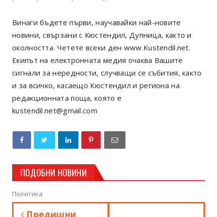
Винаги бъдете първи, научавайки най-новите
новини, свързани с Кюстендил, Дупница, както и
околността. Четете всеки ден www.Kustendil.net.
Екипът на електронната медия очаква Вашите
сигнали за нередности, случващи се събития, както
и за всичко, касаещо Кюстендил и региона на
редакционната поща, която е
kustendil.net@gmail.com
ПОДОБНИ НОВИНИ
Политика
Предишни