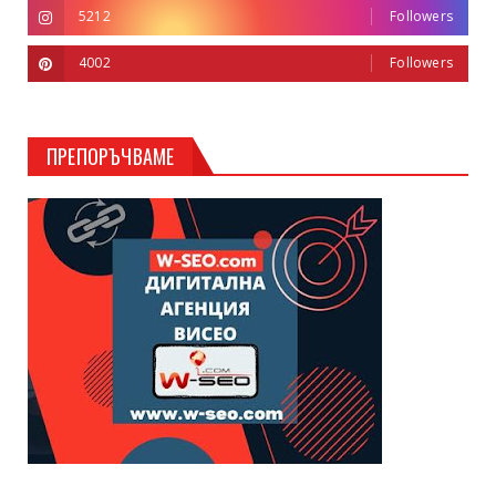
5212
Followers
4002
Followers
ПРЕПОРЪЧВАМЕ