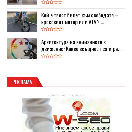
Кой е твоят билет към свободата –
кросовият мотор или ATV? ...
Архитектура на вниманието в
движение: Какво всъщност са игра...
РЕКЛАМА
- Интернет реклама -