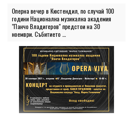
Оперна вечер в Кюстендил, по случай 100
години Национална музикална академия
"Панчо Владигеров" предстои на 30
ноември. Събитието ...