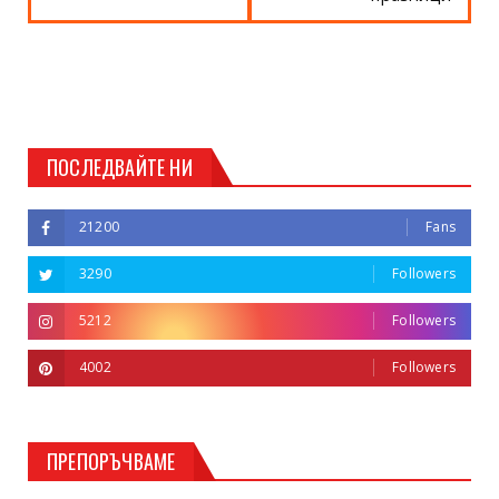
ПОСЛЕДВАЙТЕ НИ
21200
Fans
3290
Followers
5212
Followers
4002
Followers
ПРЕПОРЪЧВАМЕ