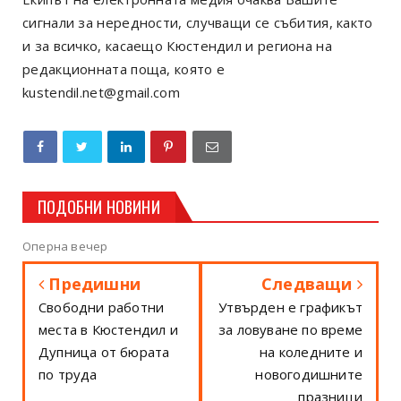
сигнали за нередности, случващи се събития, както
и за всичко, касаещо Кюстендил и региона на
редакционната поща, която е
kustendil.net@gmail.com
ПОДОБНИ НОВИНИ
Оперна вечер
Предишни
Следващи
Свободни работни
Утвърден е графикът
места в Кюстендил и
за ловуване по време
Дупница от бюрата
на коледните и
по труда
новогодишните
празници