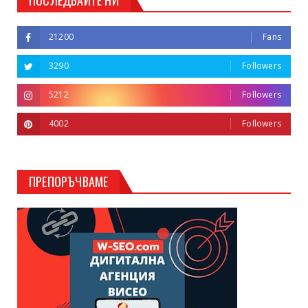
21200
Fans
3290
Followers
5212
Followers
4002
Followers
ПРЕПОРЪЧВАМЕ