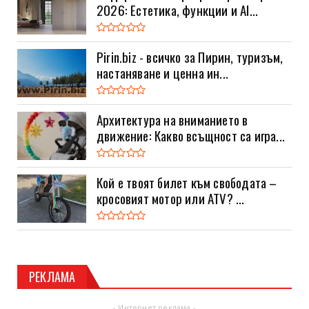
2026: Естетика, функции и AI...
Pirin.biz - всичко за Пирин, туризъм,
настаняване и ценна ин...
Архитектура на вниманието в
движение: Какво всъщност са игра...
Кой е твоят билет към свободата –
кросовият мотор или ATV? ...
РЕКЛАМА
- Интернет реклама -