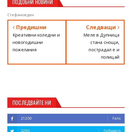
ПОДОБНИ НОВИНИ
Стефановден
Предишни
Следващи
Креативни коледни и
Меле в Дупница
новогодишни
стана снощи,
пожелания
пострадал е и
полицай
ПОСЛЕДВАЙТЕ НИ
21200
Fans
3290
Followers