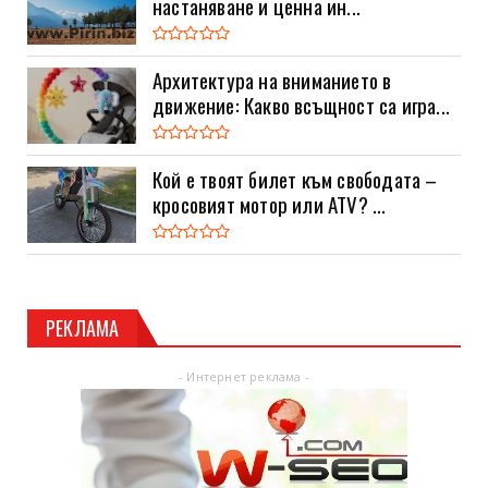
настаняване и ценна ин...
Архитектура на вниманието в
движение: Какво всъщност са игра...
Кой е твоят билет към свободата –
кросовият мотор или ATV? ...
РЕКЛАМА
- Интернет реклама -