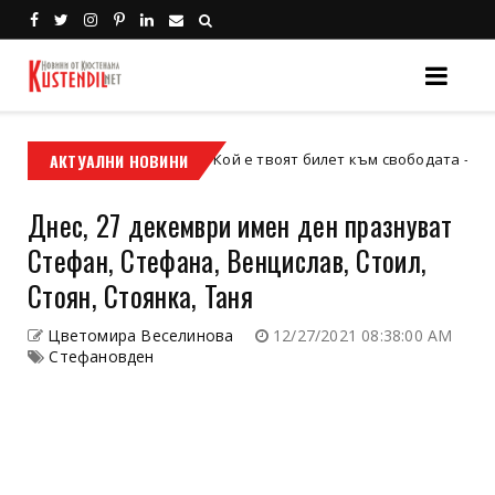
АКТУАЛНИ НОВИНИ
Кой е твоят билет към свободата – кросовият 
кросов мотор
Днес, 27 декември имен ден празнуват
Стефан, Стефана, Венцислав, Стоил,
Стоян, Стоянка, Таня
Цветомира Веселинова
12/27/2021 08:38:00 AM
Стефановден