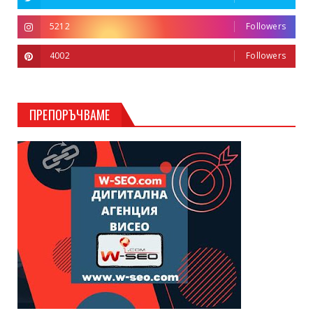
5212
Followers
4002
Followers
ПРЕПОРЪЧВАМЕ